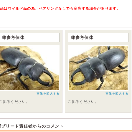
本品はワイルド品の為、ペアリングなしでも産卵する場合があります。
雄参考個体
雄参考個体
画像を拡大する
画像を拡大する
ご参考ください。
ご参考ください。
店ブリード責任者からのコメント