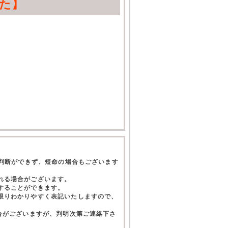
た】
て判断ができず、短命の場合もございます
れる場合がございます。
することができます。
限りわかりやすく表記いたしますので、
合がございますが、判明次第ご連絡下さ