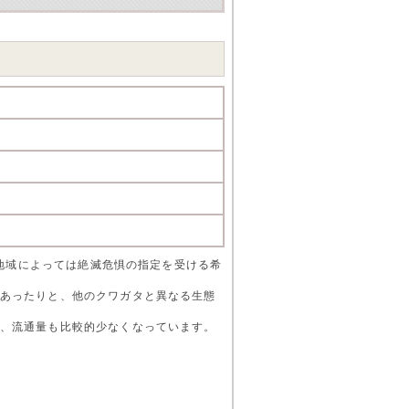
、地域によっては絶滅危惧の指定を受ける希
あったりと、他のクワガタと異なる生態
、流通量も比較的少なくなっています。