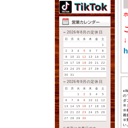
2026年8月の定休日
↓
日
月
火
水
木
金
土
1
h
2
3
4
5
6
7
8
9
10
11
12
13
14
15
16
17
18
19
20
21
22
23
24
25
26
27
28
29
30
31
2026年9月の定休日
日
月
火
水
木
金
土
●
1
2
3
4
5
の
6
7
8
9
10
11
12
ダ
※
13
14
15
16
17
18
19
※
20
21
22
23
24
25
26
画
27
28
29
30
※
い