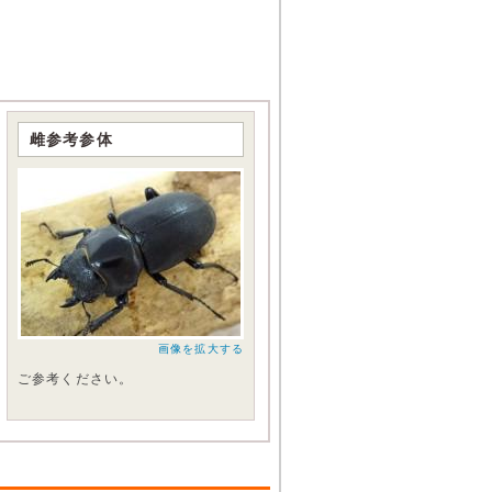
雌参考参体
画像を拡大する
ご参考ください。