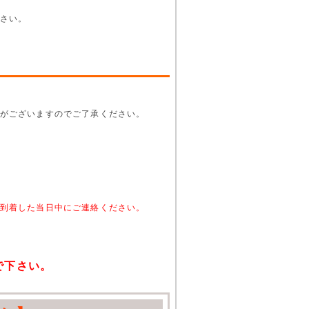
さい。
がございますのでご了承ください。
。
到着した当日中にご連絡ください。
で下さい。