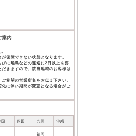
。
ご案内
ん。
全が保障できない状態となります。
らびに離島などの運送に2日以上を要
ただきますので、該当地域のお客様は
。ご希望の営業所名をお伝え下さい。
の変化に伴い期間が変更となる場合がご
中国
四国
九州
沖縄
福岡