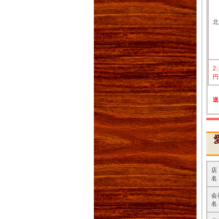
2
名
会
名