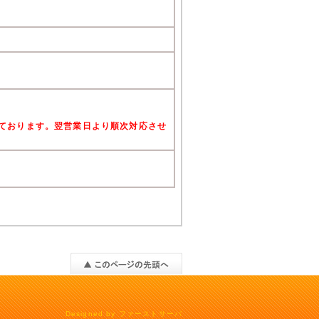
けております。翌営業日より順次対応させ
Designed by
ファーストサーバ