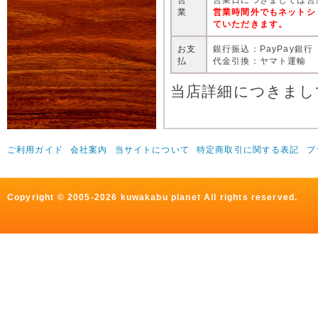
業
営業時間外でもネットシ
ていただきます。
お支
銀行振込：PayPay銀行
払
代金引換：ヤマト運輸
当店詳細につきまし
ご利用ガイド
会社案内
当サイトについて
特定商取引に関する表記
プ
Copyright © 2005-2026 kuwakabu planet All rights reserved.