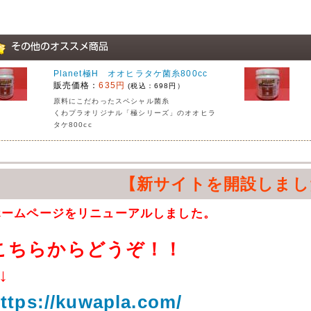
Planet極H オオヒラタケ菌糸800cc
販売価格：
635円
(税込：698円）
原料にこだわったスペシャル菌糸
くわプラオリジナル「極シリーズ」のオオヒラ
タケ800cc
【新サイトを開設しまし
ホームページをリニューアルしました。
こちらからどうぞ！！
↓
ttps://kuwapla.com/