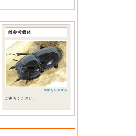
雌参考個体
画像を拡大する
ご参考ください。