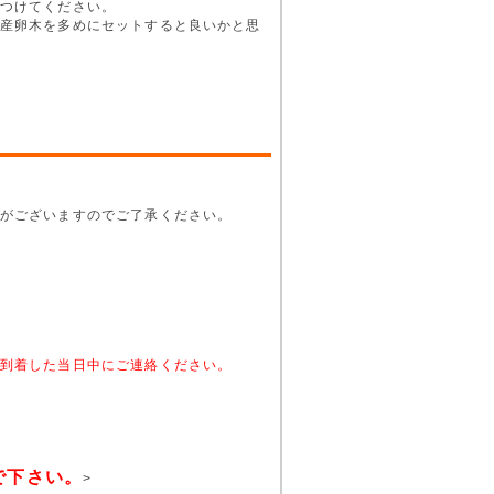
つけてください。
産卵木を多めにセットすると良いかと思
がございますのでご了承ください。
。
到着した当日中にご連絡ください。
で下さい。
>