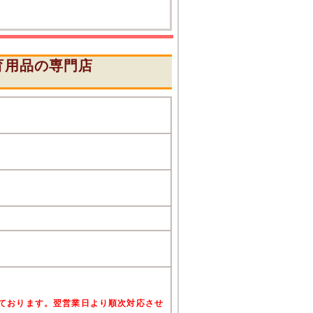
育用品の専門店
』
けております。翌営業日より順次対応させ