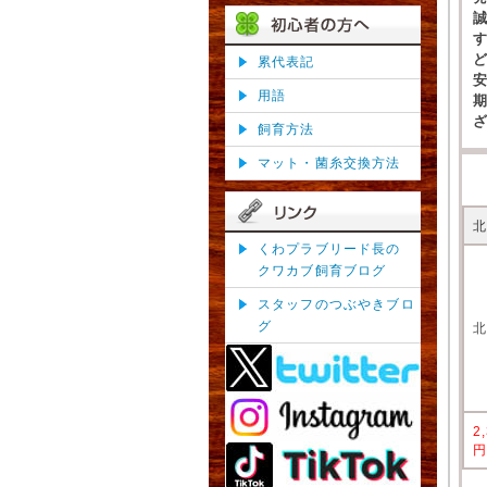
累代表記
用語
飼育方法
マット・菌糸交換方法
くわプラブリード長の
クワカブ飼育ブログ
スタッフのつぶやきブロ
グ
2