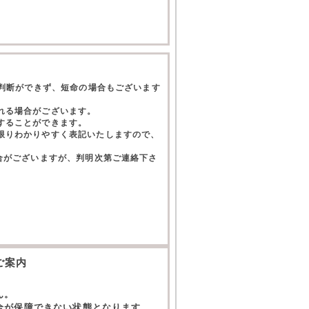
て判断ができず、短命の場合もございます
れる場合がございます。
することができます。
限りわかりやすく表記いたしますので、
合がございますが、判明次第ご連絡下さ
。
ご案内
ん。
全が保障できない状態となります。