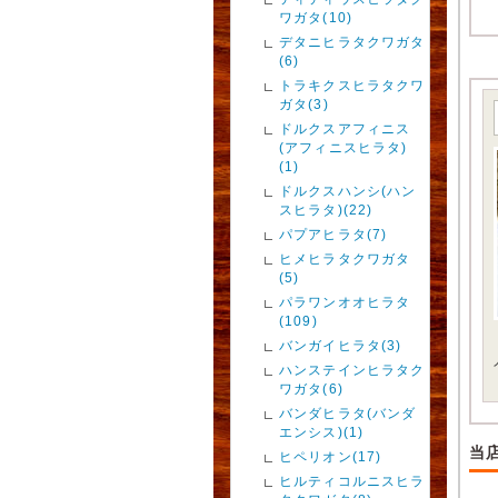
ワガタ(10)
デタニヒラタクワガタ
(6)
トラキクスヒラタクワ
ガタ(3)
ドルクスアフィニス
(アフィニスヒラタ)
(1)
ドルクスハンシ(ハン
スヒラタ)(22)
パプアヒラタ(7)
ヒメヒラタクワガタ
(5)
パラワンオオヒラタ
(109)
バンガイヒラタ(3)
ハンステインヒラタク
ワガタ(6)
バンダヒラタ(バンダ
エンシス)(1)
当
ヒペリオン(17)
ヒルティコルニスヒラ