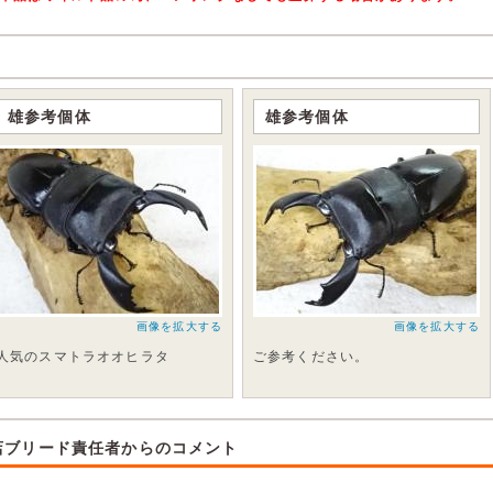
雄参考個体
雄参考個体
画像を拡大する
画像を拡大する
人気のスマトラオオヒラタ
ご参考ください。
店ブリード責任者からのコメント