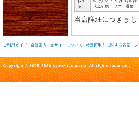
お支
銀行振込：PayPay銀行
払
代金引換：ヤマト運輸
当店詳細につきまし
ご利用ガイド
会社案内
当サイトについて
特定商取引に関する表記
プ
Copyright © 2005-2026 kuwakabu planet All rights reserved.