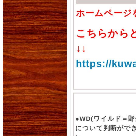
ホームページ
こちらから
↓↓
https://kuw
●WD(ワイルド＝
について判断がで