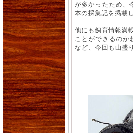
が多かったため、
本の採集記を掲載
他にも飼育情報満載
ことができるのか
など、今回も山盛