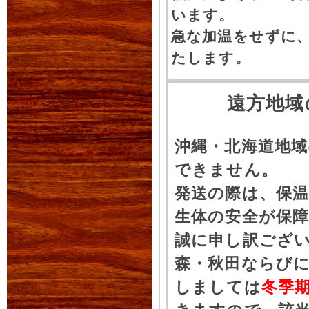
います。
急な加温をせずに
たします。
遠方地域
沖縄・北海道地
できません。
発送の際は、保
生体の安全が保
誠に申し訳ござ
森・秋田ならびに
しましては
冬季