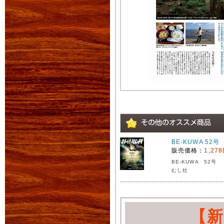
BE-KUWA 52号
販売価格：
1,27
BE-KUWA 52号
むし社
【