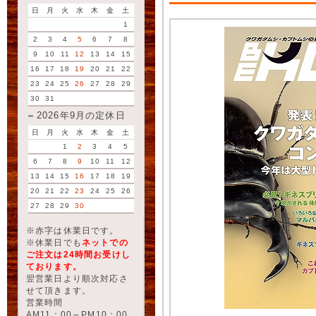
日
月
火
水
木
金
土
1
2
3
4
5
6
7
8
9
10
11
12
13
14
15
16
17
18
19
20
21
22
23
24
25
26
27
28
29
30
31
2026年9月の定休日
日
月
火
水
木
金
土
1
2
3
4
5
6
7
8
9
10
11
12
13
14
15
16
17
18
19
20
21
22
23
24
25
26
27
28
29
30
※赤字は休業日です。
※休業日でも
ネットでの
ご注文は24時間お受けし
ております。
翌営業日より順次対応さ
せて頂きます。
営業時間
AM11：00～PM10：00