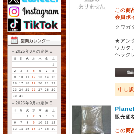
この商
会員ポ
クワガ
★アン
ワガタ
2026年8月の定休日
ヘラク
日
月
火
水
木
金
土
1
2
3
4
5
6
7
8
9
10
11
12
13
14
15
16
17
18
19
20
21
22
申し
23
24
25
26
27
28
29
30
31
2026年9月の定休日
Plan
日
月
火
水
木
金
土
販売価
1
2
3
4
5
6
7
8
9
10
11
12
13
14
15
16
17
18
19
この商