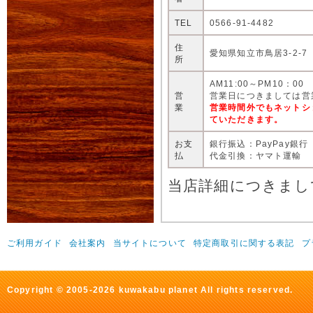
TEL
0566-91-4482
住
愛知県知立市鳥居3-2-7
所
AM11:00～PM10：00
営
営業日につきましては営
業
営業時間外でもネットシ
ていただきます。
お支
銀行振込：PayPay銀行
払
代金引換：ヤマト運輸
当店詳細につきまし
ご利用ガイド
会社案内
当サイトについて
特定商取引に関する表記
プ
Copyright © 2005-2026 kuwakabu planet All rights reserved.