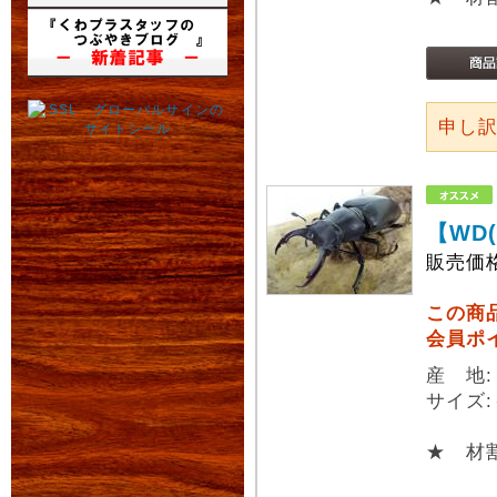
申し
【WD
販売価
この商
会員ポ
産 地
サイズ:
★ 材