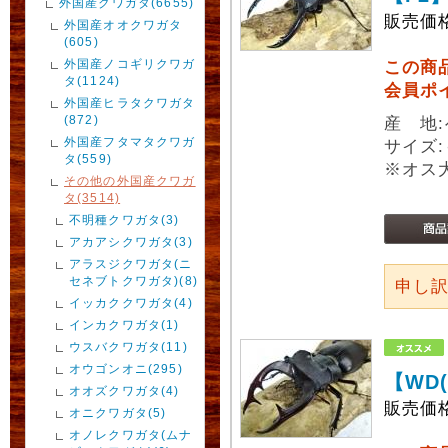
外国産クワガタ(6655)
販売価
外国産オオクワガタ
(605)
外国産ノコギリクワガ
この商
タ(1124)
会員ポ
外国産ヒラタクワガタ
(872)
産 地
外国産フタマタクワガ
サイズ:
タ(559)
※オス
その他の外国産クワガ
タ(3514)
不明種クワガタ(3)
アカアシクワガタ(3)
アラスジクワガタ(ニ
セネブトクワガタ)(8)
申し
イッカククワガタ(4)
インカクワガタ(1)
ウスバクワガタ(11)
オウゴンオニ(295)
【WD
オオズクワガタ(4)
販売価
オニクワガタ(5)
オノレクワガタ(ムナ