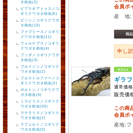
タ幼虫(2)
会員ポ
ビプラギアトゥスノコ
ギリクワガタ幼虫(6)
産 地
ビソンノコギリクワガ
タ幼虫(10)
ファブリースノコギリ
クワガタ幼虫(11)
フォルケプスノコギリ
クワガタ幼虫(4)
申し
ブッダノコギリクワガ
タ幼虫(3)
ブルイジンノコギリク
ワガタ幼虫(2)
フルストルファーノコ
ギラフ
ギリクワガタ幼虫(3)
通常価
ポルトンノコギリクワ
販売価
ガタ幼虫(4)
ミラビリスノコギリク
ワガタ幼虫(30)
この商
ラテラリスノコギリク
会員ポ
ワガタ幼虫(2)
産地:フ
ラフェルトノコギリク
ワガタ幼虫(5)