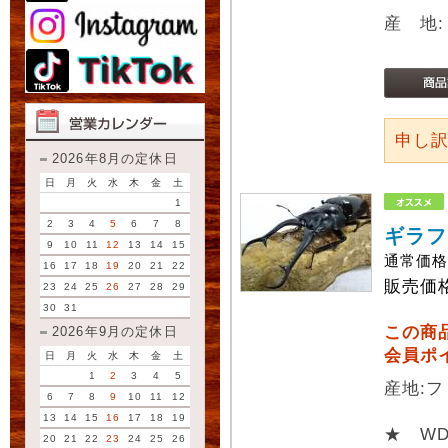
産 地
申し
2026年8月の定休日
日
月
火
水
木
金
土
1
2
3
4
5
6
7
8
ギラフ
9
10
11
12
13
14
15
通常価
16
17
18
19
20
21
22
販売価
23
24
25
26
27
28
29
30
31
この商
2026年9月の定休日
会員ポ
日
月
火
水
木
金
土
1
2
3
4
5
産地:フ
6
7
8
9
10
11
12
13
14
15
16
17
18
19
★ W
20
21
22
23
24
25
26