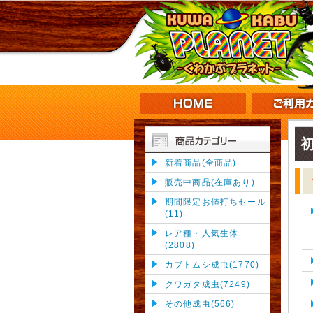
新着商品(全商品)
販売中商品(在庫あり)
期間限定お値打ちセール
(11)
レア種・人気生体
(2808)
カブトムシ成虫(1770)
クワガタ成虫(7249)
その他成虫(566)