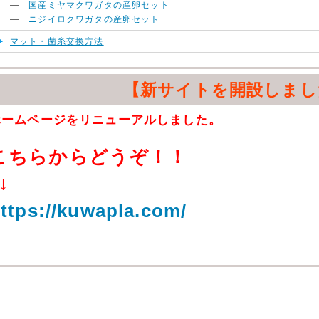
―
国産ミヤマクワガタの産卵セット
―
ニジイロクワガタの産卵セット
マット・菌糸交換方法
【新サイトを開設しまし
ホームページをリニューアルしました。
こちらからどうぞ！！
↓
ttps://kuwapla.com/