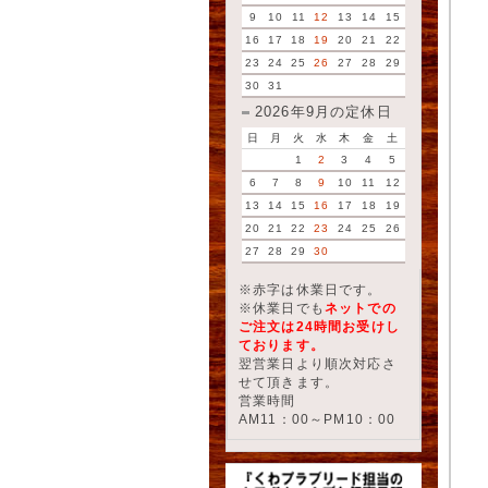
9
10
11
12
13
14
15
16
17
18
19
20
21
22
23
24
25
26
27
28
29
30
31
2026年9月の定休日
日
月
火
水
木
金
土
1
2
3
4
5
6
7
8
9
10
11
12
13
14
15
16
17
18
19
20
21
22
23
24
25
26
27
28
29
30
※赤字は休業日です。
※休業日でも
ネットでの
ご注文は24時間お受けし
ております。
翌営業日より順次対応さ
せて頂きます。
営業時間
AM11：00～PM10：00