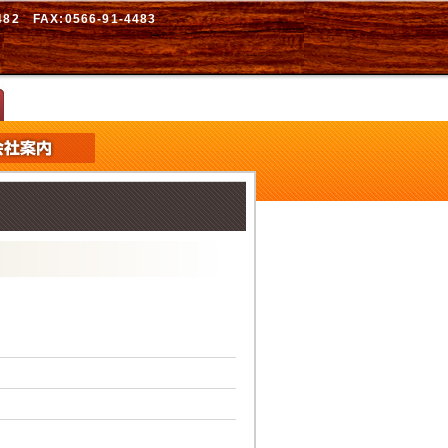
2 FAX:0566-91-4483