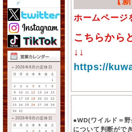
【
グ
ホームページ
こちらから
↓↓
https://kuw
2026年8月の定休日
日
月
火
水
木
金
土
1
2
3
4
5
6
7
8
9
10
11
12
13
14
15
16
17
18
19
20
21
22
23
24
25
26
27
28
29
30
31
2026年9月の定休日
●WD(ワイルド＝
日
月
火
水
木
金
土
について判断がで
1
2
3
4
5