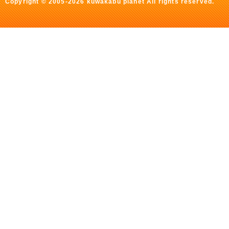
Copyright © 2005-2026 kuwakabu planet All rights reserved.