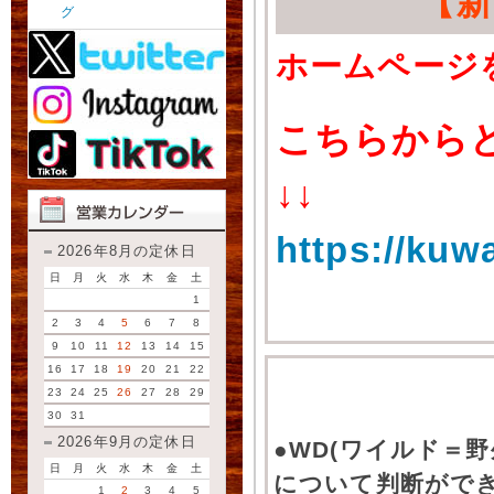
【
グ
ホームページ
こちらから
↓↓
https://kuw
2026年8月の定休日
日
月
火
水
木
金
土
1
2
3
4
5
6
7
8
9
10
11
12
13
14
15
16
17
18
19
20
21
22
23
24
25
26
27
28
29
30
31
2026年9月の定休日
●WD(ワイルド＝
日
月
火
水
木
金
土
について判断がで
1
2
3
4
5