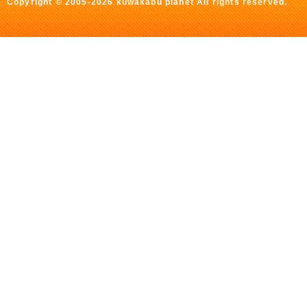
Copyright © 2005-2026 kuwakabu planet All rights reserved.