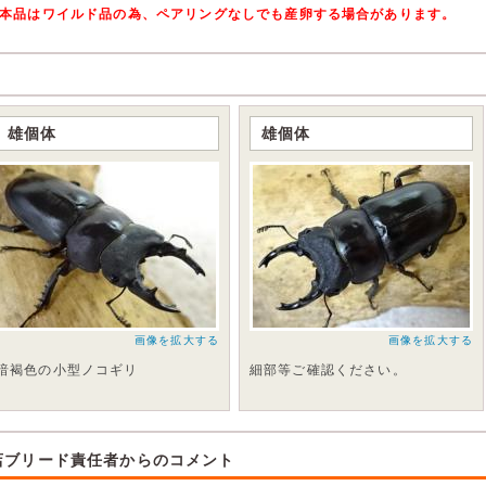
本品はワイルド品の為、ペアリングなしでも産卵する場合があります。
雄個体
雄個体
画像を拡大する
画像を拡大する
暗褐色の小型ノコギリ
細部等ご確認ください。
店ブリード責任者からのコメント