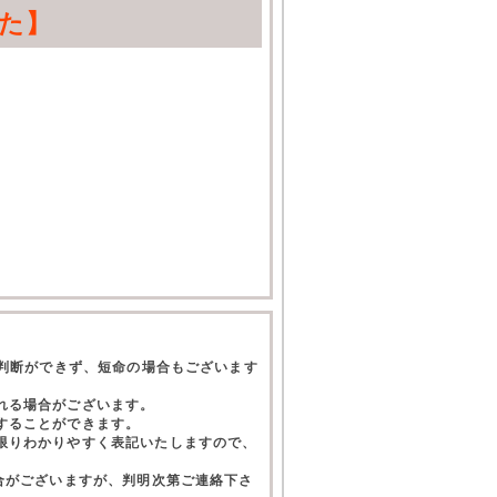
た】
て判断ができず、短命の場合もございます
れる場合がございます。
することができます。
限りわかりやすく表記いたしますので、
合がございますが、判明次第ご連絡下さ