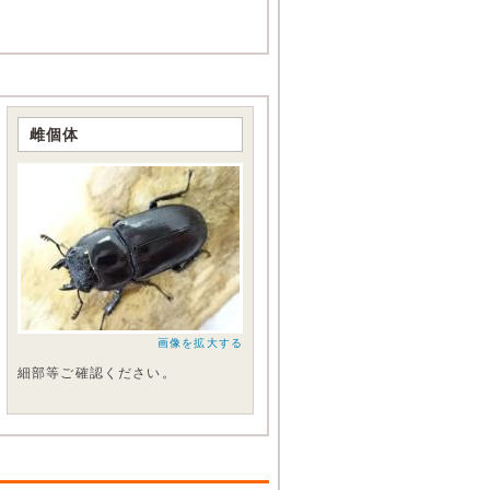
雌個体
画像を拡大する
細部等ご確認ください。