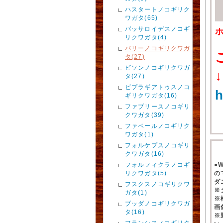
ハスタートノコギリク
ワガタ(65)
パッサロイデスノコギ
リクワガタ(4)
パリーノコギリクワガ
タ(27)
ビソンノコギリクワガ
↓
タ(27)
ビプラギアトゥスノコ
h
ギリクワガタ(16)
ファブリースノコギリ
クワガタ(39)
ファベールノコギリク
ワガタ(1)
フォルケプスノコギリ
クワガタ(16)
フォルフィクラノコギ
●
リクワガタ(5)
の
ダ
フスクスノコギリクワ
※
ガタ(1)
※
ブッダノコギリクワガ
画
タ(16)
※
フランシスノコギリク