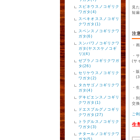
スピネウスノコギリク
見
ワガタ(4)
短
スペキオススノコギリ
クワガタ(1)
スペンスノコギリクワ
注
ガタ(6)
スンバワノコギリクワ
・
ガタ(ヤススケノコギ
リ)(4)
・
ゼブラノコギリクワガ
(サ
タ(26)
・販
セリケウスノコギリク
(3
ワガタ(2)
タカサゴノコギリクワ
・
ガタ(4)
デキピエンスノコギリ
・
クワガタ(1)
交
ドエスブルグノコギリ
ご
クワガタ(27)
トラグルスノコギリク
生
ワガタ(3)
ナタールノコギリクワ
ガタ(5)