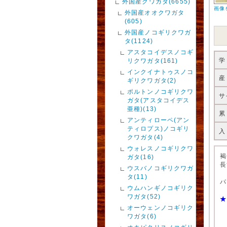
外国産クワガタ(6655)
画像
外国産オオクワガタ
(605)
外国産ノコギリクワガ
タ(1124)
アスタコイデスノコギ
学
リクワガタ(161)
インクイナトゥスノコ
産
ギリクワガタ(2)
ポルトンノコギリクワ
サ
ガタ(アスタコイデス
亜種)(13)
累
アンティローペ(アン
ティロプス)ノコギリ
入
クワガタ(4)
ウォレスノコギリクワ
褐
ガタ(16)
長
ウスバノコギリクワガ
タ(11)
パ
ウムハンギノコギリク
ワガタ(52)
オーウェンノコギリク
ワガタ(6)