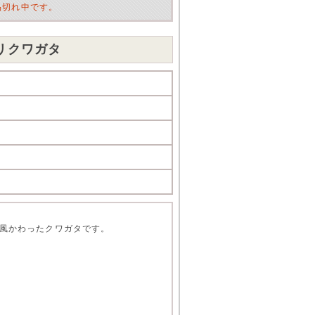
品切れ中です。
リクワガタ
風かわったクワガタです。