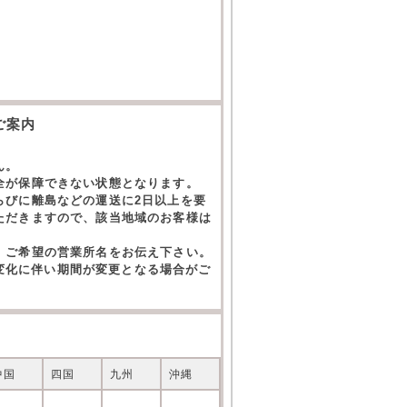
。
ご案内
ん。
全が保障できない状態となります。
らびに離島などの運送に2日以上を要
ただきますので、該当地域のお客様は
。ご希望の営業所名をお伝え下さい。
の変化に伴い期間が変更となる場合がご
中国
四国
九州
沖縄