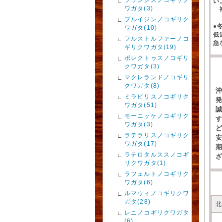
い
ワガタ(3)
補
ブルイジンノコギリク
●
ワガタ(10)
低
フルストルファーノコ
急
ギリクワガタ(19)
ポレクトゥスノコギリ
クワガタ(3)
マクレランドノコギリ
クワガタ(8)
ミラビリスノコギリク
ワガタ(51)
モーニッケノコギリク
ワガタ(3)
ラテラリスノコギリク
ワガタ(17)
ラテロタルススノコギ
リクワガタ(1)
ラフェルトノコギリク
ワガタ(6)
ルマウィノコギリクワ
ガタ(28)
レニノコギリクワガタ
(6)