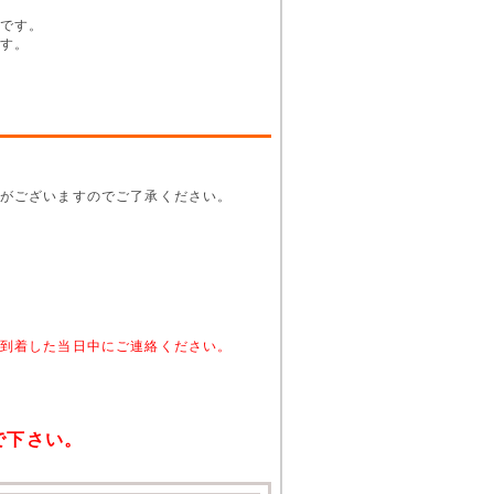
です。
す。
がございますのでご了承ください。
。
到着した当日中にご連絡ください。
で下さい。