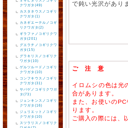
オキピタリスノコギリ
で鈍い光沢があり
クワガタ(49)
カスタネウスノコギリ
クワガタ(1)
カネギエーテルノコギ
リクワガタ(2)
ギラファノコギリクワ
ガタ(201)
グエラチノコギリクワ
ガタ(15)
グラキリスノコギリク
ワガタ(10)
ゲルツルードノコギリ
ご 注 意
クワガタ(10)
コンフキウスノコギリ
クワガタ(31)
イロムシの色は光
サバゲノコギリクワガ
合があります。
タ(73)
また、お使いのP
ジェンキンスノコギリ
クワガタ(16)
ります。
ジュリエットノコギリ
クワガタ(10)
ご購入の際には、
スツラリスノコギリク
ワガタ(7)