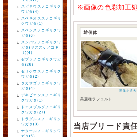
※画像の色彩加工
スピネウスノコギリク
ワガタ(4)
スペキオススノコギリ
クワガタ(1)
スペンスノコギリクワ
雄個体
ガタ(6)
スンバワノコギリクワ
ガタ(ヤススケノコギ
リ)(4)
ゼブラノコギリクワガ
タ(26)
セリケウスノコギリク
ワガタ(2)
タカサゴノコギリクワ
ガタ(4)
画像を拡大
デキピエンスノコギリ
美麗種ラフェルト
クワガタ(1)
ドエスブルグノコギリ
クワガタ(27)
トラグルスノコギリク
当店ブリード責
ワガタ(3)
ナタールノコギリクワ
ガタ(5)