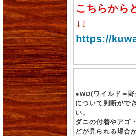
こちらから
↓↓
https://kuw
●WD(ワイルド＝
について判断がで
い。
ダニの付着やアゴ
どが見られる場合