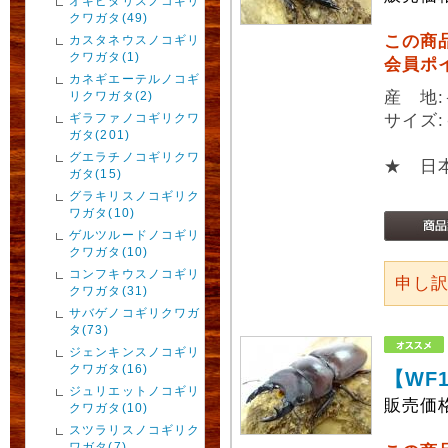
オキピタリスノコギリ
クワガタ(49)
この商
カスタネウスノコギリ
クワガタ(1)
会員ポ
カネギエーテルノコギ
産 地
リクワガタ(2)
ギラファノコギリクワ
サイズ:
ガタ(201)
グエラチノコギリクワ
★ 日
ガタ(15)
グラキリスノコギリク
ワガタ(10)
ゲルツルードノコギリ
クワガタ(10)
コンフキウスノコギリ
申し
クワガタ(31)
サバゲノコギリクワガ
タ(73)
ジェンキンスノコギリ
クワガタ(16)
【WF
ジュリエットノコギリ
販売価
クワガタ(10)
スツラリスノコギリク
ワガタ(7)