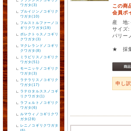
ワガタ(3)
この商
ブルイジンノコギリク
会員ポ
ワガタ(10)
産 地
フルストルファーノコ
ギリクワガタ(19)
サイズ:
ポレクトゥスノコギリ
パリー
クワガタ(3)
マクレランドノコギリ
★ 採
クワガタ(8)
ミラビリスノコギリク
ワガタ(51)
モーニッケノコギリク
ワガタ(3)
ラテラリスノコギリク
申し
ワガタ(17)
ラテロタルススノコギ
リクワガタ(1)
ラフェルトノコギリク
ワガタ(6)
ルマウィノコギリクワ
ガタ(28)
レニノコギリクワガタ
(6)