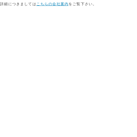
店詳細につきましては
こちらの会社案内
をご覧下さい。