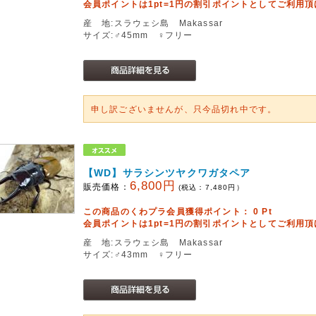
会員ポイントは1pt=1円の割引ポイントとしてご利用
産 地:スラウェシ島 Makassar
サイズ:♂45mm ♀フリー
申し訳ございませんが、只今品切れ中です。
【WD】サラシンツヤクワガタペア
6,800円
販売価格：
(税込：
7,480
円）
この商品のくわプラ会員獲得ポイント：
0
Pt
会員ポイントは1pt=1円の割引ポイントとしてご利用
産 地:スラウェシ島 Makassar
サイズ:♂43mm ♀フリー