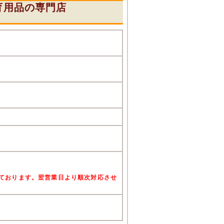
育用品の専門店
』
けております。翌営業日より順次対応させ