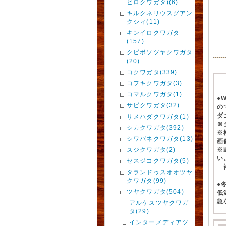
ビロクワガタ)(6)
キルクネリウスグアン
クシィ(11)
キンイロクワガタ
(157)
クビボソツヤクワガタ
(20)
コクワガタ(339)
コフキクワガタ(3)
コマルクワガタ(1)
●
サビクワガタ(32)
の
ダ
サメハダクワガタ(1)
※
シカクワガタ(392)
※
シワバネクワガタ(13)
画
スジクワガタ(2)
※
い
セスジコクワガタ(5)
補
タランドゥスオオツヤ
クワガタ(99)
●
ツヤクワガタ(504)
低
急
アルケスツヤクワガ
タ(29)
インターメディアツ