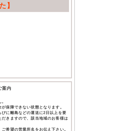
た】
ご案内
ん。
全が保障できない状態となります。
らびに離島などの運送に2日以上を要
ただきますので、該当地域のお客様は
。ご希望の営業所名をお伝え下さい。