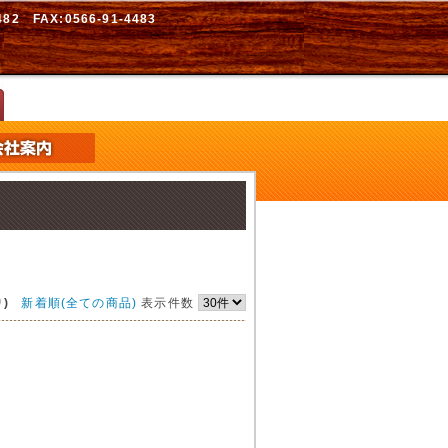
2 FAX:0566-91-4483
)
新着順(全ての商品)
表示件数