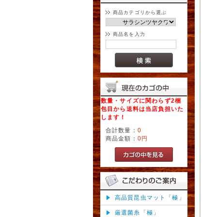
商品カテゴリから選ぶ
商品名を入力
数量・サイズに関わらず2梱
包目から送料は当店負担いた
します！
合計数量：
0
商品金額：
0円
高品質昆虫マット「極」
厳選菌糸「極」