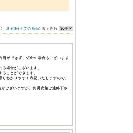
)
新着順(全ての商品)
表示件数
て判断ができず、短命の場合もございます
れる場合がございます。
することができます。
限りわかりやすく表記いたしますので、
合がございますが、判明次第ご連絡下さ
。