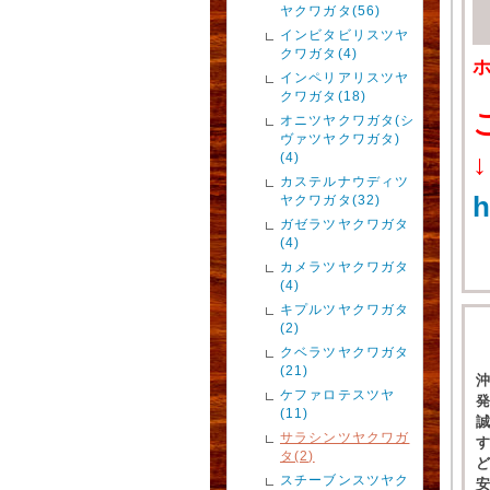
ヤクワガタ(56)
インビタビリスツヤ
クワガタ(4)
インペリアリスツヤ
クワガタ(18)
オニツヤクワガタ(シ
ヴァツヤクワガタ)
(4)
↓
カステルナウディツ
h
ヤクワガタ(32)
ガゼラツヤクワガタ
(4)
カメラツヤクワガタ
(4)
キプルツヤクワガタ
(2)
クベラツヤクワガタ
(21)
ケファロテスツヤ
(11)
サラシンツヤクワガ
タ(2)
スチーブンスツヤク