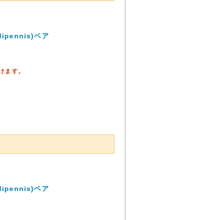
pennis)ペア
頂けます。
pennis)ペア