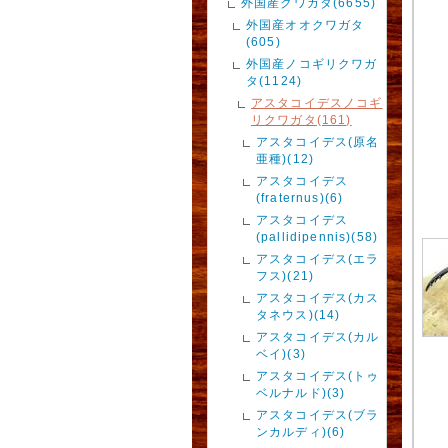
外国産クワガタ(6655)
外国産オオクワガタ
(605)
外国産ノコギリクワガ
タ(1124)
アスタコイデスノコギ
リクワガタ(161)
アスタコイデス(原名
亜種)(12)
アスタコイデス
(fraternus)(6)
アスタコイデス
(pallidipennis)(58)
アスタコイデス(エラ
フス)(21)
アスタコイデス(カス
タネウス)(14)
アスタコイデス(カル
ベイ)(3)
アスタコイデス(トゥ
ベルナルド)(3)
アスタコイデス(ブラ
ンカルディ)(6)