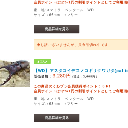
会員ポイントは1pt=1円の割引ポイントとしてご利用
産 地:スマトラ ベンクール WD
サイズ:♂66mm ♀フリー
申し訳ございませんが、只今品切れ中です。
【WD】アスタコイデスノコギリクワガタ(pallidi
3,280円
販売価格：
(税込：
3,608
円）
この商品のくわプラ会員獲得ポイント：
0
Pt
会員ポイントは1pt=1円の割引ポイントとしてご利用
産 地:スマトラ ベンクール WD
サイズ:♂63mm ♀フリー