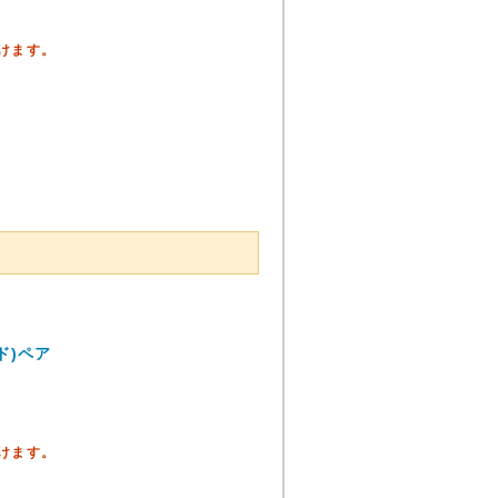
頂けます。
ド)ペア
頂けます。