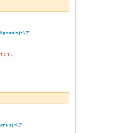
pennis)ペア
頂けます。
rnus)ペア