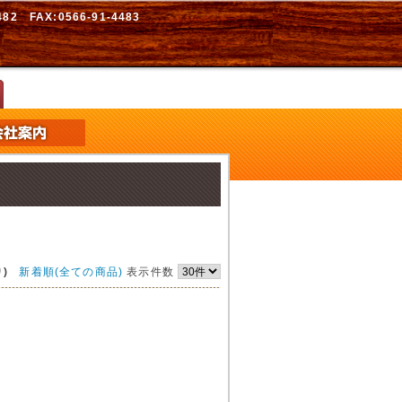
2 FAX:0566-91-4483
)
新着順(全ての商品)
表示件数