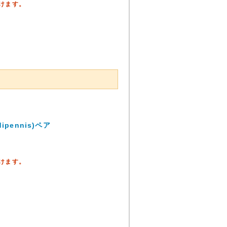
頂けます。
pennis)ペア
頂けます。