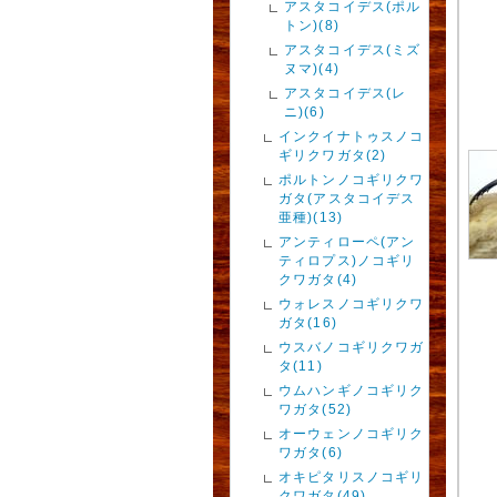
アスタコイデス(ポル
トン)(8)
アスタコイデス(ミズ
ヌマ)(4)
アスタコイデス(レ
ニ)(6)
インクイナトゥスノコ
ギリクワガタ(2)
ポルトンノコギリクワ
ガタ(アスタコイデス
亜種)(13)
アンティローペ(アン
ティロプス)ノコギリ
クワガタ(4)
ウォレスノコギリクワ
ガタ(16)
ウスバノコギリクワガ
タ(11)
ウムハンギノコギリク
ワガタ(52)
オーウェンノコギリク
ワガタ(6)
オキピタリスノコギリ
クワガタ(49)