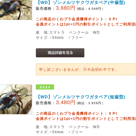
【WD】ゾンメルツヤクワガタペア(中歯型)
3,680円
販売価格：
(税込：
4,048
円）
この商品のくわプラ会員獲得ポイント：
0
Pt
会員ポイントは1pt=1円の割引ポイントとしてご利用
産 地:スマトラ ベンクール WD
サイズ:♂54mm ♀フリー
申し訳ございませんが、只今品切れ中です。
【WD】ゾンメルツヤクワガタペア(短歯型)
3,480円
販売価格：
(税込：
3,828
円）
この商品のくわプラ会員獲得ポイント：
0
Pt
会員ポイントは1pt=1円の割引ポイントとしてご利用
産 地:スマトラ ベンクール WD
サイズ:♂54mm ♀フリー