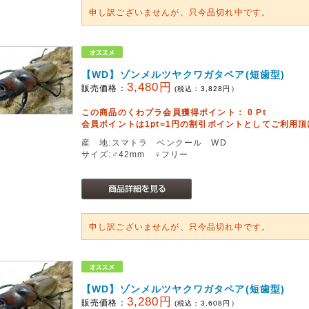
申し訳ございませんが、只今品切れ中です。
【WD】ゾンメルツヤクワガタペア(短歯型)
3,480円
販売価格：
(税込：
3,828
円）
この商品のくわプラ会員獲得ポイント：
0
Pt
会員ポイントは1pt=1円の割引ポイントとしてご利用
産 地:スマトラ ベンクール WD
サイズ:♂42mm ♀フリー
申し訳ございませんが、只今品切れ中です。
【WD】ゾンメルツヤクワガタペア(短歯型)
3,280円
販売価格：
(税込：
3,608
円）