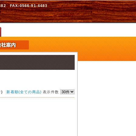
2 FAX:0566-91-4483
)
新着順(全ての商品)
表示件数