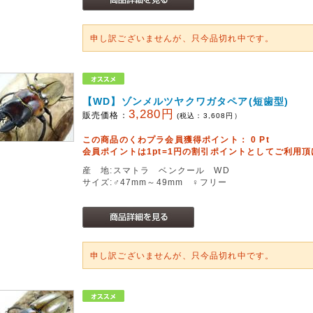
申し訳ございませんが、只今品切れ中です。
【WD】ゾンメルツヤクワガタペア(短歯型)
3,280円
販売価格：
(税込：
3,608
円）
この商品のくわプラ会員獲得ポイント：
0
Pt
会員ポイントは1pt=1円の割引ポイントとしてご利用
産 地:スマトラ ベンクール WD
サイズ:♂47mm～49mm ♀フリー
申し訳ございませんが、只今品切れ中です。