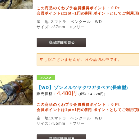
この商品のくわプラ会員獲得ポイント：
0
Pt
会員ポイントは1pt=1円の割引ポイントとしてご利用
産 地:スマトラ ベンクール WD
サイズ:♂37mm ♀フリー
申し訳ございませんが、只今品切れ中です。
【WD】ゾンメルツヤクワガタペア(長歯型)
4,480円
販売価格：
(税込：
4,928
円）
この商品のくわプラ会員獲得ポイント：
0
Pt
会員ポイントは1pt=1円の割引ポイントとしてご利用
産 地:スマトラ ベンクール WD
サイズ:♂55mm ♀フリー