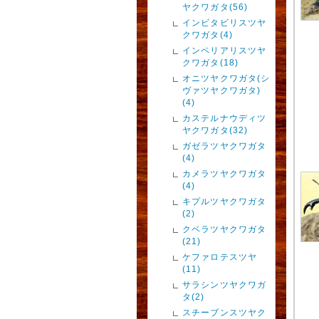
ヤクワガタ(56)
インビタビリスツヤ
クワガタ(4)
インペリアリスツヤ
クワガタ(18)
オニツヤクワガタ(シ
ヴァツヤクワガタ)
(4)
カステルナウディツ
ヤクワガタ(32)
ガゼラツヤクワガタ
(4)
カメラツヤクワガタ
(4)
キプルツヤクワガタ
(2)
クベラツヤクワガタ
(21)
ケファロテスツヤ
(11)
サラシンツヤクワガ
タ(2)
スチーブンスツヤク