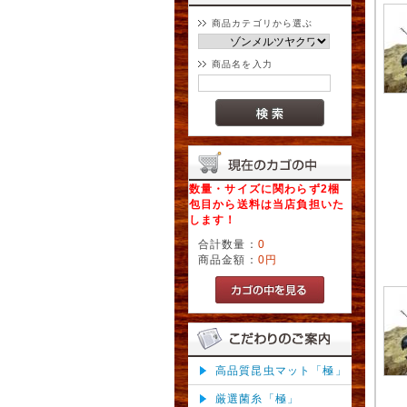
商品カテゴリから選ぶ
商品名を入力
数量・サイズに関わらず2梱
包目から送料は当店負担いた
します！
合計数量：
0
商品金額：
0円
高品質昆虫マット「極」
厳選菌糸「極」