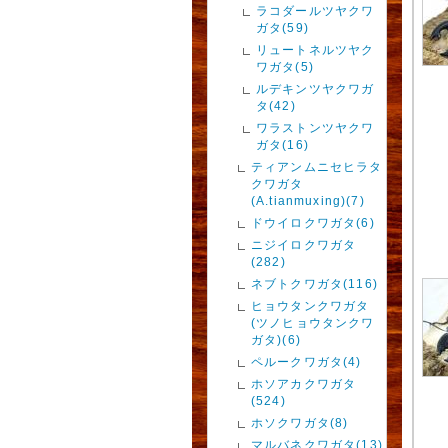
ラコダールツヤクワ
ガタ(59)
リュートネルツヤク
ワガタ(5)
ルデキンツヤクワガ
タ(42)
ワラストンツヤクワ
ガタ(16)
ティアンムニセヒラタ
クワガタ
(A.tianmuxing)(7)
ドウイロクワガタ(6)
ニジイロクワガタ
(282)
ネブトクワガタ(116)
ヒョウタンクワガタ
(ツノヒョウタンクワ
ガタ)(6)
ペルークワガタ(4)
ホソアカクワガタ
(524)
ホソクワガタ(8)
マルバネクワガタ(13)