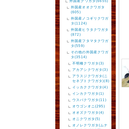
外国産クワガタ(6655)
外国産オオクワガタ
(605)
外国産ノコギリクワガ
タ(1124)
外国産ヒラタクワガタ
(872)
外国産フタマタクワガ
タ(559)
その他の外国産クワガ
タ(3514)
不明種クワガタ(3)
アカアシクワガタ(3)
アラスジクワガタ(ニ
セネブトクワガタ)(8)
イッカククワガタ(4)
インカクワガタ(1)
ウスバクワガタ(11)
オウゴンオニ(295)
オオズクワガタ(4)
オニクワガタ(5)
オノレクワガタ(ムナ