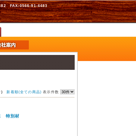
2 FAX:0566-91-4483
)
新着順(全ての商品)
表示件数
木 特別材