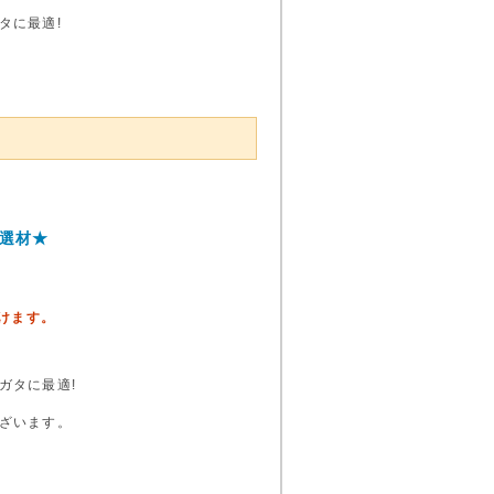
タに最適!
特選材★
頂けます。
ガタに最適!
ざいます。