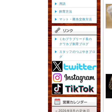
用語
飼育方法
マット・菌糸交換方法
くわプラブリード長の
クワカブ飼育ブログ
スタッフのつぶやきブロ
グ
2026年8月の定休日