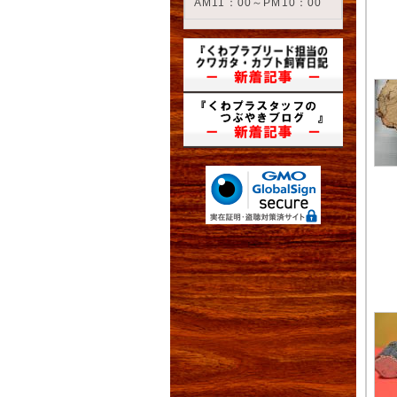
AM11：00～PM10：00