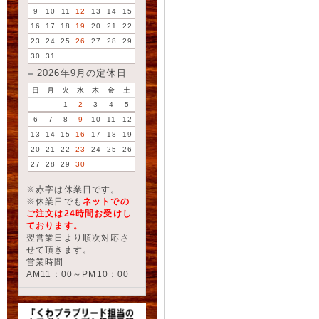
9
10
11
12
13
14
15
16
17
18
19
20
21
22
23
24
25
26
27
28
29
30
31
2026年9月の定休日
日
月
火
水
木
金
土
1
2
3
4
5
6
7
8
9
10
11
12
13
14
15
16
17
18
19
20
21
22
23
24
25
26
27
28
29
30
※赤字は休業日です。
※休業日でも
ネットでの
ご注文は24時間お受けし
ております。
翌営業日より順次対応さ
せて頂きます。
営業時間
AM11：00～PM10：00