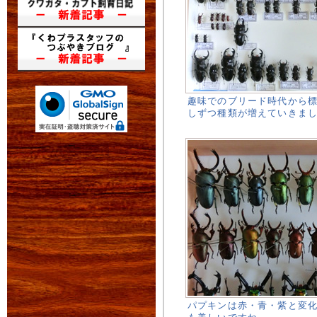
趣味でのブリード時代から
しずつ種類が増えていきま
パプキンは赤・青・紫と変