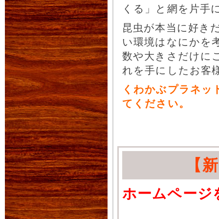
くる」と網を片手
昆虫が本当に好き
い環境はなにかを
数や大きさだけに
れを手にしたお客
くわかぶプラネッ
てください。
【
ホームページ