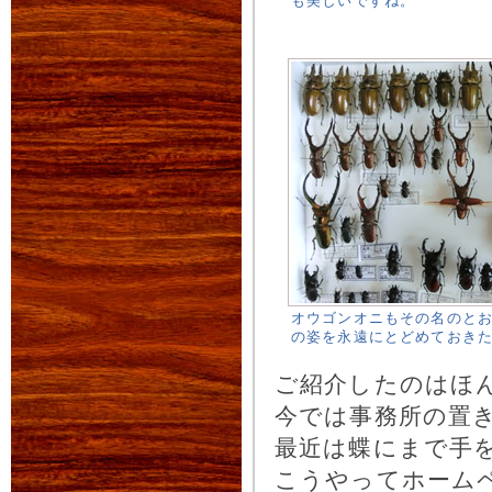
も美しいですね。
オウゴンオニもその名のと
の姿を永遠にとどめておき
ご紹介したのはほ
今では事務所の置
最近は蝶にまで手
こうやってホーム