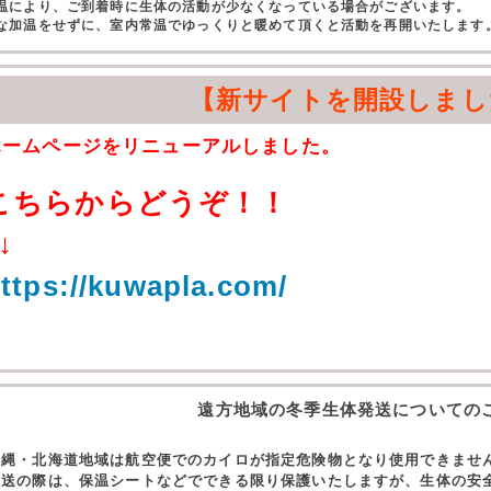
温により、ご到着時に生体の活動が少なくなっている場合がございます。
な加温をせずに、室内常温でゆっくりと暖めて頂くと活動を再開いたします
【新サイトを開設しまし
ホームページをリニューアルしました。
こちらからどうぞ！！
↓
ttps://kuwapla.com/
遠方地域の冬季生体発送についての
沖縄・北海道地域は航空便でのカイロが指定危険物となり使用できませ
発送の際は、保温シートなどでできる限り保護いたしますが、生体の安