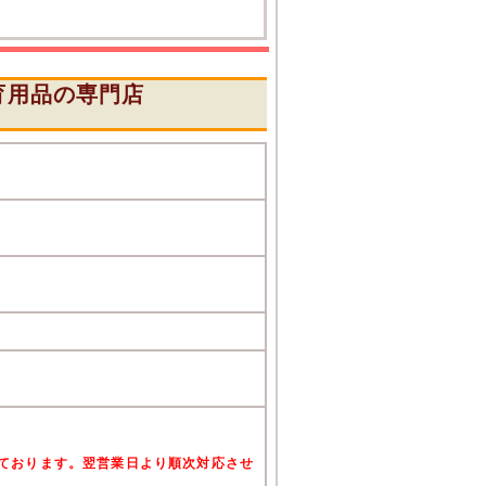
育用品の専門店
』
けております。翌営業日より順次対応させ