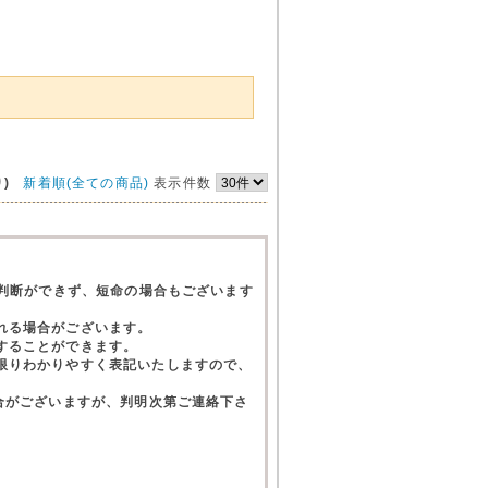
)
新着順(全ての商品)
表示件数
て判断ができず、短命の場合もございます
れる場合がございます。
することができます。
限りわかりやすく表記いたしますので、
合がございますが、判明次第ご連絡下さ