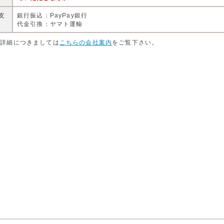
支
銀行振込：PayPay銀行
代金引換：ヤマト運輸
店詳細につきましては
こちらの会社案内
をご覧下さい。