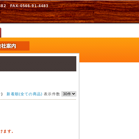
2 FAX:0566-91-4483
)
新着順(全ての商品)
表示件数
頂けます。