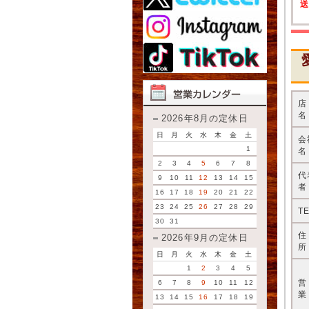
名
2026年8月の定休日
日
月
火
水
木
金
土
会
1
名
2
3
4
5
6
7
8
代
9
10
11
12
13
14
15
者
16
17
18
19
20
21
22
23
24
25
26
27
28
29
T
30
31
2026年9月の定休日
所
日
月
火
水
木
金
土
1
2
3
4
5
6
7
8
9
10
11
12
業
13
14
15
16
17
18
19