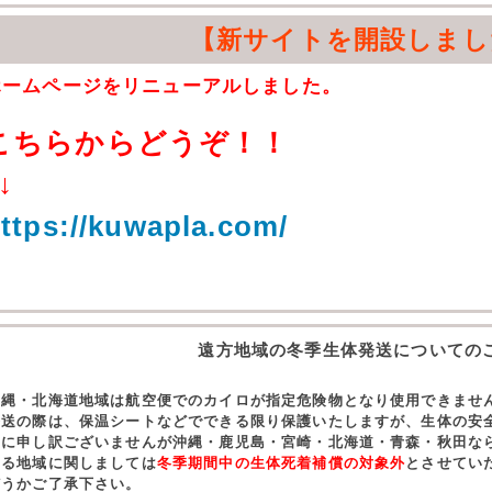
【新サイトを開設しまし
ホームページをリニューアルしました。
こちらからどうぞ！！
↓
ttps://kuwapla.com/
遠方地域の冬季生体発送についての
沖縄・北海道地域は航空便でのカイロが指定危険物となり使用できませ
発送の際は、保温シートなどでできる限り保護いたしますが、生体の安
誠に申し訳ございませんが沖縄・鹿児島・宮崎・北海道・青森・秋田な
する地域に関しましては
冬季期間中の生体死着補償の対象外
とさせてい
どうかご了承下さい。