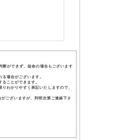
て判断ができず、短命の場合もございます
れる場合がございます。
することができます。
限りわかりやすく表記いたしますので、
合がございますが、判明次第ご連絡下さ
。