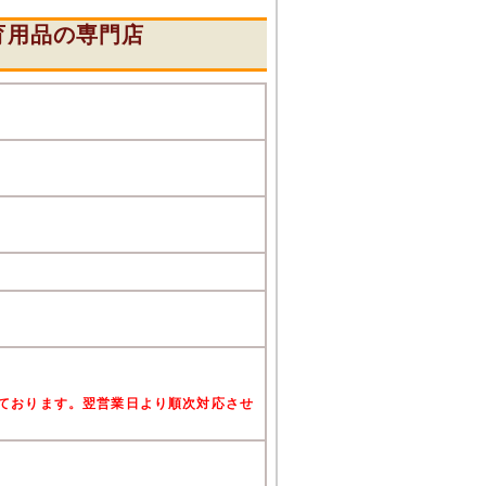
育用品の専門店
』
けております。翌営業日より順次対応させ