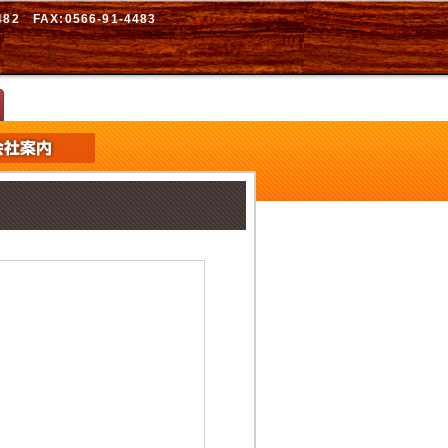
2 FAX:0566-91-4483