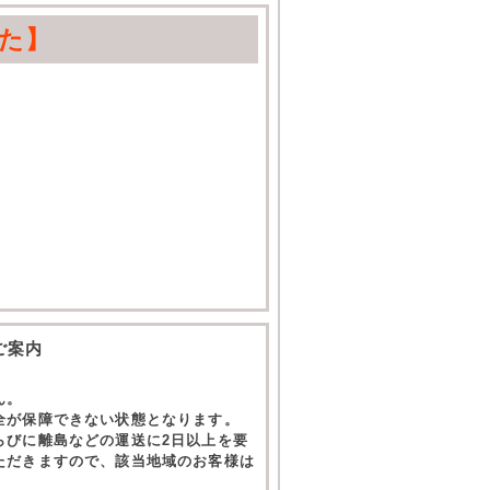
た】
ご案内
ん。
全が保障できない状態となります。
らびに離島などの運送に2日以上を要
ただきますので、該当地域のお客様は