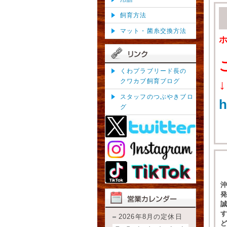
飼育方法
マット・菌糸交換方法
くわプラブリード長の
クワカブ飼育ブログ
↓
スタッフのつぶやきブロ
h
グ
2026年8月の定休日