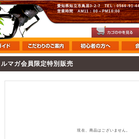
愛知県知立市鳥居3-2-7 TEL：0566-91-448
営業時間 AM11：00～PM10:00
メルマガ会員限定特別販売
現在、商品はございません。