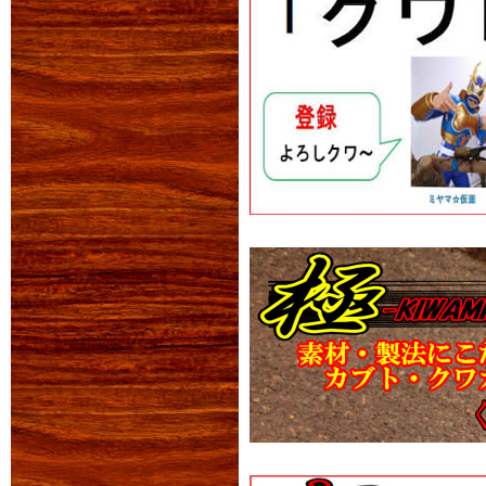
2024年09月23日
タイ・ラオス野外生
秋の風物詩ゴホンヅ
新着生体はこちらか
2018年12月18日
ボルネオ・カリマン
新着生体はこちらか
2019年01月03日
新春特別商品の全て
2019年01月20日