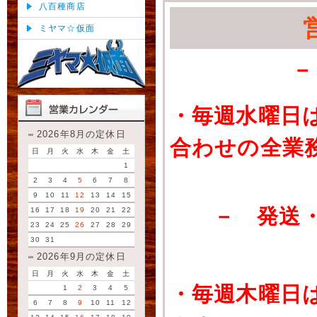
八百種商店
ミヤマ☆仮面
－
・毎週水曜日
2026年8月の定休日
合わせの全業
日
月
火
水
木
金
土
1
2
3
4
5
6
7
8
9
10
11
12
13
14
15
－ 発送
16
17
18
19
20
21
22
23
24
25
26
27
28
29
30
31
2026年9月の定休日
日
月
火
水
木
金
土
・毎週木曜日
1
2
3
4
5
6
7
8
9
10
11
12