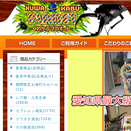
新着商品(全商品)
販売中商品(在庫あり)
期間限定お値打ちセール
(11)
レア種・人気生体
(2808)
カブトムシ成虫(1770)
クワガタ成虫(7249)
その他成虫(566)