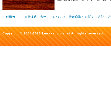
オータムセールも開催
セール詳細はイベント
ご利用ガイド
会社案内
当サイトについて
特定商取引に関する表記
プ
2012年09月26日
オータムセール第四弾
Copyright © 2005-2026 kuwakabu planet All rights reserved.
極黒土マットをご購入で
ント!
ポイント最大30倍の
詳細はイベントページ
2012年09月27日
新成虫エレガントゥ
スマトラ産エレガント