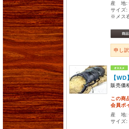
産 地
サイズ:
※メス
申し
【WD
販売価
この商
会員ポ
産 地
サイズ: