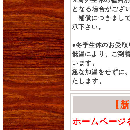
となる場合がござ
補償につきまして
承下さい。
●冬季生体のお受取
低温により、ご到
います。
急な加温をせずに
たします。
【
ホームページ