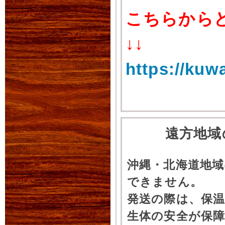
こちらから
↓↓
https://kuw
遠方地域
沖縄・北海道地
できません。
発送の際は、保
生体の安全が保