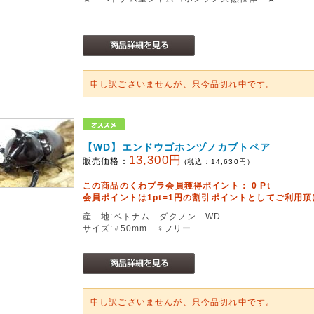
申し訳ございませんが、只今品切れ中です。
【WD】エンドウゴホンヅノカブトペア
13,300円
販売価格：
(税込：
14,630
円）
この商品のくわプラ会員獲得ポイント：
0
Pt
会員ポイントは1pt=1円の割引ポイントとしてご利用
産 地:ベトナム ダクノン WD
サイズ:♂50mm ♀フリー
申し訳ございませんが、只今品切れ中です。