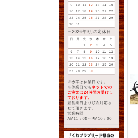
9
10
11
12
13
14
15
16
17
18
19
20
21
22
23
24
25
26
27
28
29
30
31
2026年9月の定休日
日
月
火
水
木
金
土
1
2
3
4
5
6
7
8
9
10
11
12
13
14
15
16
17
18
19
20
21
22
23
24
25
26
27
28
29
30
※赤字は休業日です。
※休業日でも
ネットでの
ご注文は24時間お受けし
ております。
翌営業日より順次対応さ
せて頂きます。
営業時間
AM11：00～PM10：00