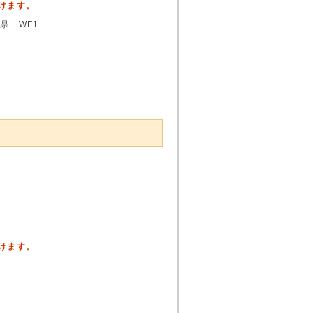
頂けます。
県 WF1
頂けます。