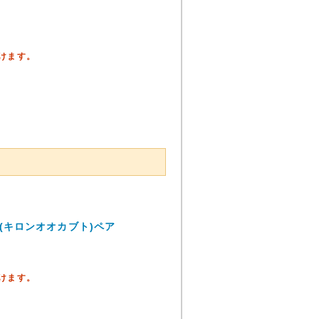
頂けます。
(キロンオオカブト)ペア
頂けます。