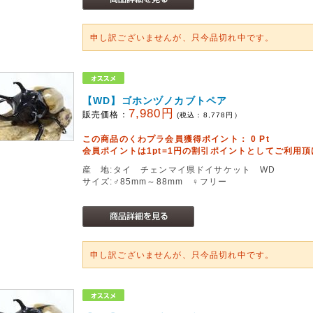
申し訳ございませんが、只今品切れ中です。
【WD】ゴホンヅノカブトペア
7,980円
販売価格：
(税込：
8,778
円）
この商品のくわプラ会員獲得ポイント：
0
Pt
会員ポイントは1pt=1円の割引ポイントとしてご利用
産 地:タイ チェンマイ県ドイサケット WD
サイズ:♂85mm～88mm ♀フリー
申し訳ございませんが、只今品切れ中です。