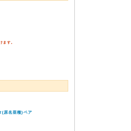
頂けます。
(原名亜種)ペア