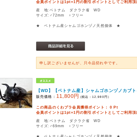
会員ポイントは1pt=1円の割引ポイントとしてご利用
産 地:ベトナム ダクラク省 WD
サイズ:♂72mm ♀フリー
★ ベトナム産シャムゴホンヅノ天然個体 ★
申し訳ございませんが、只今品切れ中です。
【WD】【ベトナム産】シャムゴホンヅノカブト
11,800円
販売価格：
(税込：
12,980
円）
この商品のくわプラ会員獲得ポイント：
0
Pt
会員ポイントは1pt=1円の割引ポイントとしてご利用
産 地:ベトナム ダクラク省 WD
サイズ:♂69mm ♀フリー
★ ベトナム産シャムゴホンヅノ天然個体 ★