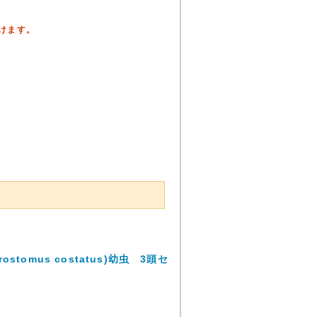
頂けます。
tomus costatus)幼虫 3頭セ