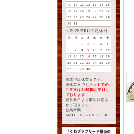
9
10
11
12
13
14
15
16
17
18
19
20
21
22
23
24
25
26
27
28
29
30
31
2026年9月の定休日
日
月
火
水
木
金
土
1
2
3
4
5
6
7
8
9
10
11
12
13
14
15
16
17
18
19
20
21
22
23
24
25
26
27
28
29
30
※赤字は休業日です。
※休業日でも
ネットでの
ご注文は24時間お受けし
ております。
翌営業日より順次対応さ
せて頂きます。
営業時間
AM11：00～PM10：00