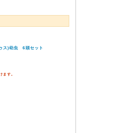
ゥス)幼虫 6頭セット
頂けます。