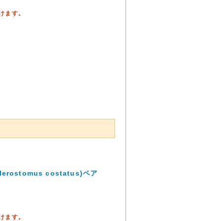
頂けます。
tomus costatus)ペア
頂けます。