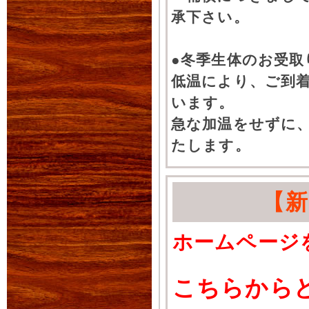
承下さい。
●冬季生体のお受取
低温により、ご到
います。
急な加温をせずに
たします。
【
ホームページ
こちらから