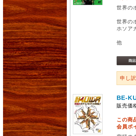
世界の
世界の
ホソア
他
申し
BE-K
販売価
この商
会員ポ