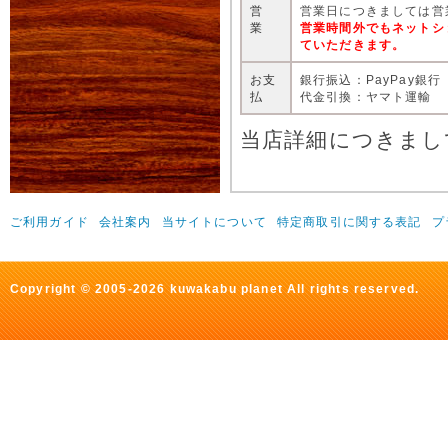
営
営業日につきましては営
業
営業時間外でもネットシ
ていただきます。
お支
銀行振込：PayPay銀行
払
代金引換：ヤマト運輸
当店詳細につきまし
ご利用ガイド
会社案内
当サイトについて
特定商取引に関する表記
プ
Copyright © 2005-2026 kuwakabu planet All rights reserved.