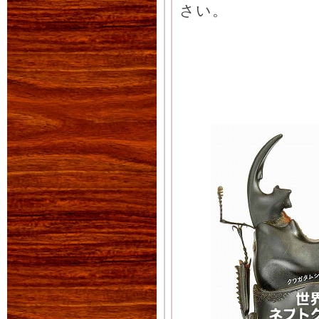
さい。
くわプラ商品詳