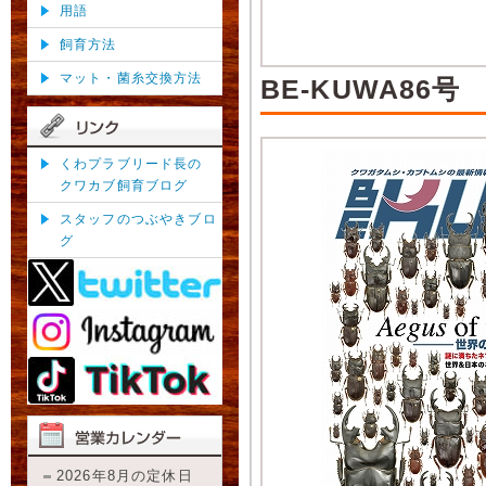
用語
飼育方法
マット・菌糸交換方法
BE-KUWA86号
くわプラブリード長の
クワカブ飼育ブログ
スタッフのつぶやきブロ
グ
2026年8月の定休日