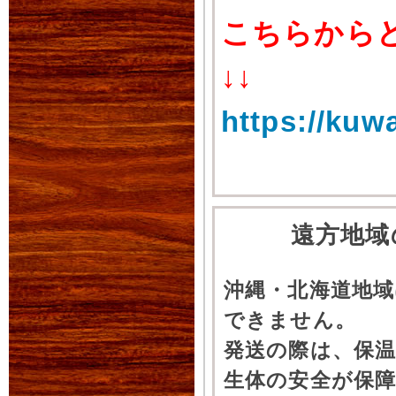
こちらから
↓↓
https://kuw
遠方地域
沖縄・北海道地
できません。
発送の際は、保
生体の安全が保