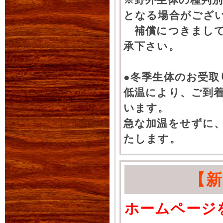
となる場合がござ
補償につきまして
承下さい。
●冬季生体のお受取
低温により、ご到
います。
急な加温をせずに
たします。
【
ホームページ