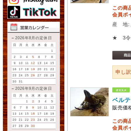
この商
会員ポ
産 地
★ 3
2026年8月の定休日
日
月
火
水
木
金
土
1
2
3
4
5
6
7
8
9
10
11
12
13
14
15
16
17
18
19
20
21
22
申し
23
24
25
26
27
28
29
30
31
2026年9月の定休日
日
月
火
水
木
金
土
ベルテ
1
2
3
4
5
販売価
6
7
8
9
10
11
12
13
14
15
16
17
18
19
20
21
22
23
24
25
26
この商
27
28
29
30
会員ポ