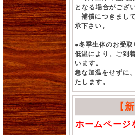
となる場合がござ
補償につきまして
承下さい。
●冬季生体のお受取
低温により、ご到
います。
急な加温をせずに
たします。
【
ホームページ