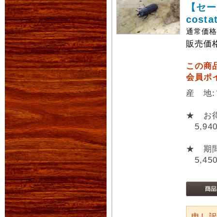
【セー
cost
通常価
販売価
この商
会員ポ
産 地
★ お
5,94
★ 期
5,45
申し