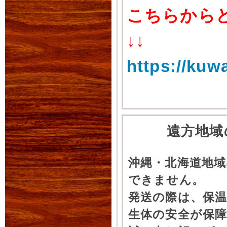
こちらから
↓↓
https://kuw
遠方地域
沖縄・北海道地
できません。
発送の際は、保
生体の安全が保