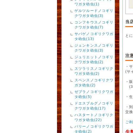
ワガタ幼虫(1)
ゲルツルードノコギリ
クワガタ幼虫(3)
当
コンフキウスノコギリ
クワガタ幼虫(7)
サバゲノコギリクワガ
と
タ幼虫(13)
ジェンキンスノコギリ
クワガタ幼虫(3)
注
ジュリエットノコギリ
クワガタ幼虫(2)
・
スツラリスノコギリク
(サ
ワガタ幼虫(2)
スペンスノコギリクワ
・販
ガタ幼虫(2)
(3
ゼブラノコギリクワガ
タ幼虫(5)
・
ドエスブルグノコギリ
・
クワガタ幼虫(17)
交
ハスタートノコギリク
ワガタ幼虫(22)
ご
パリーノコギリクワガ
タ幼虫(2)
生