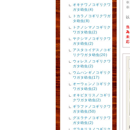
※
オキナワノコギリクワ
※
ガタ幼虫(4)
トカラノコギリクワガ
以
タ幼虫(8)
当
トクノシマノコギリク
為
ワガタ幼虫(2)
未
ヤクシマノコギリクワ
応
ガタ幼虫(2)
アスタコイデスノコギ
リクワガタ幼虫(20)
ウォレスノコギリクワ
ガタ幼虫(2)
ウムハンギノコギリク
ワガタ幼虫(17)
オーウェンノコギリク
ワガタ幼虫(2)
オキピタリスノコギリ
クワガタ幼虫(2)
ギラファノコギリクワ
ガタ幼虫(50)
グエラチノコギリクワ
ガタ幼虫(2)
グラキリスノコギリク