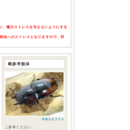
おり、極力ストレスを与えないようにする
幼虫へのストレスとなりますので、対
雌参考個体
画像を拡大する
ご参考ください。