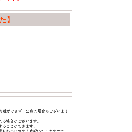
た】
て判断ができず、短命の場合もございます
れる場合がございます。
することができます。
限りわかりやすく表記いたしますので、