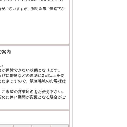
合がございますが、判明次第ご連絡下さ
。
ご案内
ん。
全が保障できない状態となります。
らびに離島などの運送に2日以上を要
ただきますので、該当地域のお客様は
。ご希望の営業所名をお伝え下さい。
の変化に伴い期間が変更となる場合がご