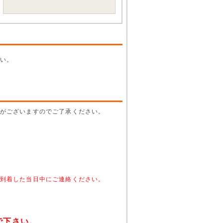
い。
がございますのでご了承ください。
。
到着した当日中にご連絡ください。
で下さい。