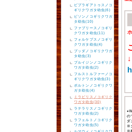
ビプラギアトゥスノコ
ギリクワガタ幼虫(6)
ビソンノコギリクワガ
タ幼虫(10)
ファブリースノコギリ
クワガタ幼虫(11)
フォルケプスノコギリ
クワガタ幼虫(4)
ブッダノコギリクワガ
タ幼虫(3)
↓
ブルイジンノコギリク
ワガタ幼虫(2)
h
フルストルファーノコ
ギリクワガタ幼虫(3)
ポルトンノコギリクワ
ガタ幼虫(4)
ミラビリスノコギリク
ワガタ幼虫(30)
ラテラリスノコギリク
●
ワガタ幼虫(2)
の
ラフェルトノコギリク
ダ
ワガタ幼虫(5)
※
※
ルマウィノコギリクワ