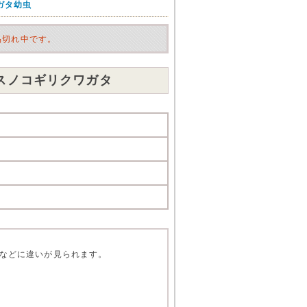
ガタ幼虫
品切れ中です。
スノコギリクワガタ
などに違いが見られます。