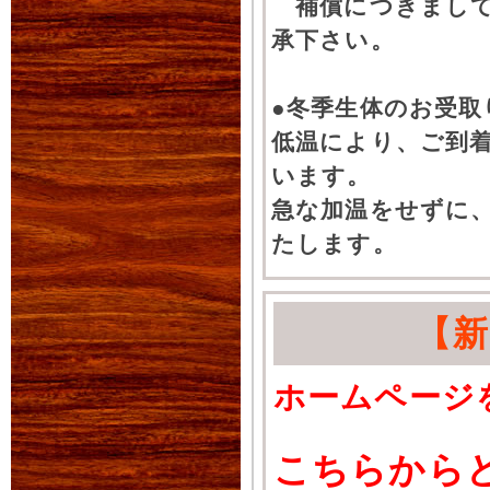
補償につきまして
承下さい。
●冬季生体のお受取
低温により、ご到
います。
急な加温をせずに
たします。
【
ホームページ
こちらから