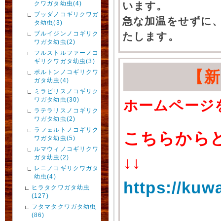
クワガタ幼虫(4)
います。
ブッダノコギリクワガ
急な加温をせずに
タ幼虫(3)
ブルイジンノコギリク
たします。
ワガタ幼虫(2)
フルストルファーノコ
ギリクワガタ幼虫(3)
【
ポルトンノコギリクワ
ガタ幼虫(4)
ミラビリスノコギリク
ワガタ幼虫(30)
ホームページ
ラテラリスノコギリク
ワガタ幼虫(2)
ラフェルトノコギリク
こちらから
ワガタ幼虫(5)
ルマウィノコギリクワ
ガタ幼虫(2)
↓↓
レニノコギリクワガタ
幼虫(4)
https://kuw
ヒラタクワガタ幼虫
(127)
フタマタクワガタ幼虫
(86)