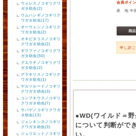
会員ポイン
ウォレスノコギリクワ
ガタ幼虫(2)
産 地:中
ウムハンギノコギリク
ワガタ幼虫(17)
オーウェンノコギリク
ワガタ幼虫(2)
オキピタリスノコギリ
クワガタ幼虫(2)
申し訳
ギラファノコギリクワ
ガタ幼虫(50)
グエラチノコギリクワ
ガタ幼虫(2)
グラキリスノコギリク
ワガタ幼虫(1)
ゲルツルードノコギリ
クワガタ幼虫(3)
コンフキウスノコギリ
クワガタ幼虫(7)
サバゲノコギリクワガ
●WD(ワイルド＝
タ幼虫(13)
ジェンキンスノコギリ
について判断がで
クワガタ幼虫(3)
い。
ジュリエットノコギリ