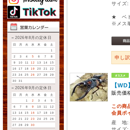
サイズ
★ ベト
※メス
2026年8月の定休日
日
月
火
水
木
金
土
1
2
3
4
5
6
7
8
申し
9
10
11
12
13
14
15
16
17
18
19
20
21
22
23
24
25
26
27
28
29
30
31
【WD
2026年9月の定休日
販売価
日
月
火
水
木
金
土
1
2
3
4
5
この商
6
7
8
9
10
11
12
会員ポ
13
14
15
16
17
18
19
20
21
22
23
24
25
26
産 地
27
28
29
30
サイズ: