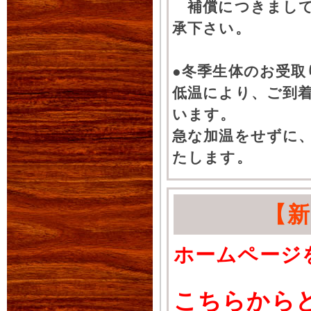
補償につきまして
承下さい。
●冬季生体のお受取
低温により、ご到
います。
急な加温をせずに
たします。
【
ホームページ
こちらから