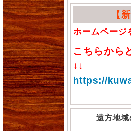
【
ホームページ
こちらから
↓↓
https://kuw
遠方地域