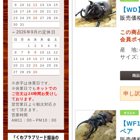
9
10
11
12
13
14
15
【WD
16
17
18
19
20
21
22
販売価
23
24
25
26
27
28
29
30
31
この商
2026年9月の定休日
会員ポ
日
月
火
水
木
金
土
1
2
3
4
5
産 地
6
7
8
9
10
11
12
サイズ:
13
14
15
16
17
18
19
20
21
22
23
24
25
26
27
28
29
30
※赤字は休業日です。
※休業日でも
ネットでの
申し
ご注文は24時間お受けし
ております。
翌営業日より順次対応さ
せて頂きます。
営業時間
AM11：00～PM10：00
【WF
ペア
販売価