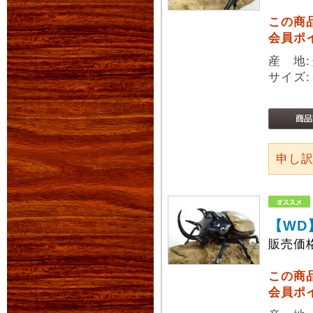
この商
会員ポ
産 地
サイズ:
申し
【WD
販売価
この商
会員ポ