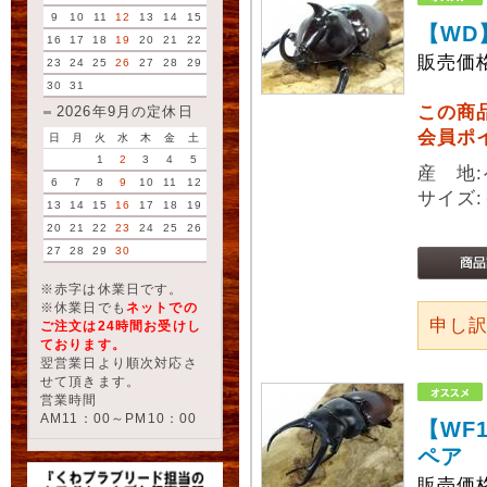
9
10
11
12
13
14
15
【WD
16
17
18
19
20
21
22
販売価
23
24
25
26
27
28
29
30
31
この商
2026年9月の定休日
会員ポ
日
月
火
水
木
金
土
1
2
3
4
5
産 地
6
7
8
9
10
11
12
サイズ:
13
14
15
16
17
18
19
20
21
22
23
24
25
26
27
28
29
30
※赤字は休業日です。
※休業日でも
ネットでの
申し
ご注文は24時間お受けし
ております。
翌営業日より順次対応さ
せて頂きます。
営業時間
AM11：00～PM10：00
【WF
ペア
販売価