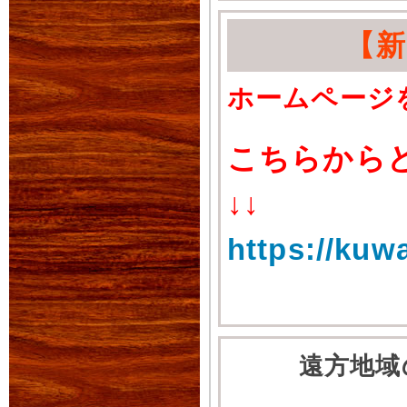
【
ホームページ
こちらから
↓↓
https://kuw
遠方地域