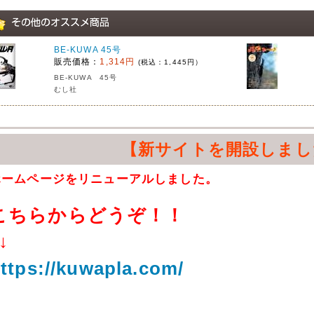
BE-KUWA 45号
販売価格：
1,314円
(税込：1,445円）
BE-KUWA 45号
むし社
【新サイトを開設しまし
ホームページをリニューアルしました。
こちらからどうぞ！！
↓
ttps://kuwapla.com/