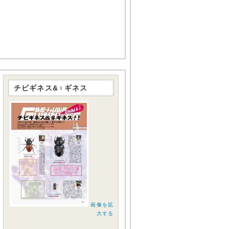
チビギネス&♀ギネス
画像を拡
大する