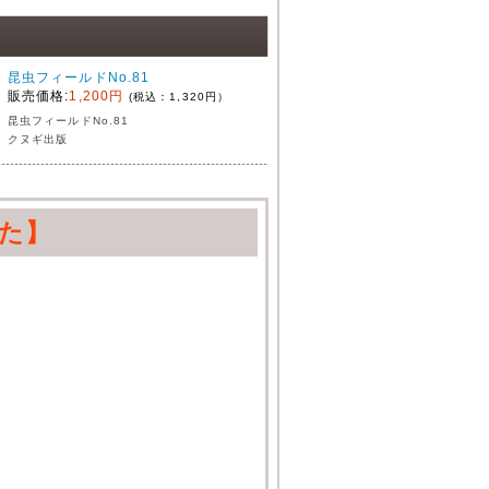
昆虫フィールドNo.81
販売価格:
1,200円
(税込：1,320円）
昆虫フィールドNo.81
クヌギ出版
た】