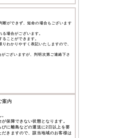
て判断ができず、短命の場合もございます
れる場合がございます。
することができます。
限りわかりやすく表記いたしますので、
合がございますが、判明次第ご連絡下さ
。
ご案内
ん。
全が保障できない状態となります。
らびに離島などの運送に2日以上を要
ただきますので、該当地域のお客様は