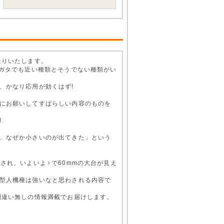
送りいたします。
ワガタでも近い種類とそうでない種類がい
、かなり応用が効くはず!
にお願いしてすばらしい内容のものを
!
、なぜか小さいのが出てきた」という
され、いよいよ♀で60mmの大台が見え
型人機種は強いなと思わされる内容で
間違い無しの情報満載でお届けします。