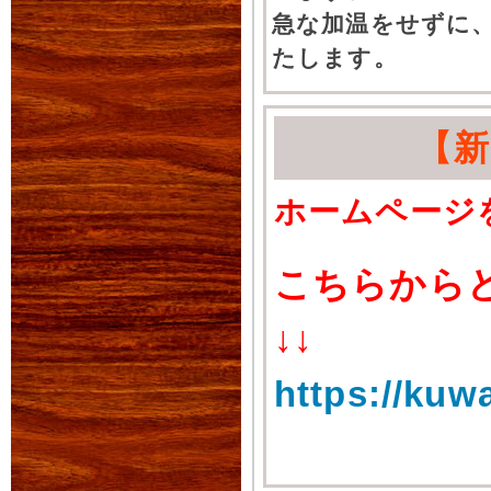
急な加温をせずに
たします。
【
ホームページ
こちらから
↓↓
https://kuw