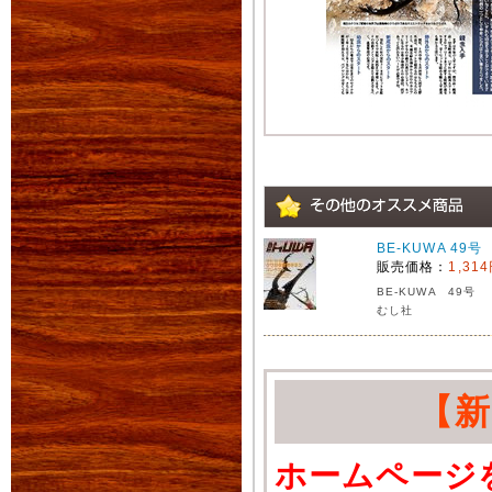
BE-KUWA 49号
販売価格：
1,31
BE-KUWA 49号
むし社
【
ホームページ