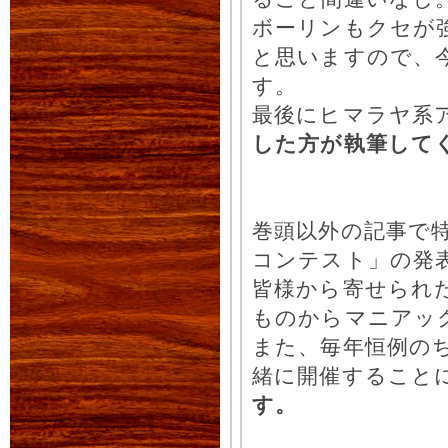
ボーリンもクセが
と思いますので、
す。
最後にヒマラヤ系
した方が執筆して
巻頭以外の記事で
コンテスト」の発
皆様から寄せられ
ものからマニアッ
また、毎年恒例の
緒に開催すること
す。