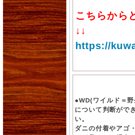
こちらから
↓↓
https://kuw
●WD(ワイルド＝
について判断がで
い。
ダニの付着やアゴ