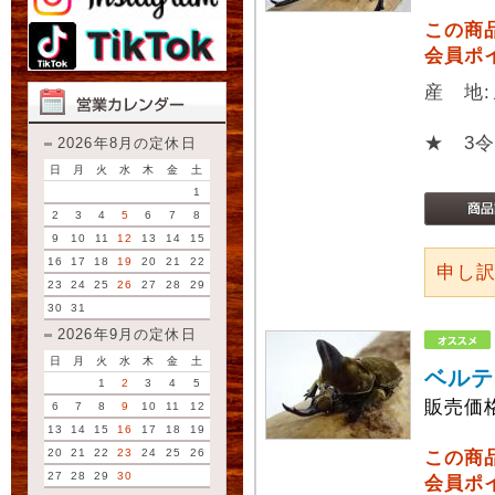
この商
会員ポ
産 地
★ 3
2026年8月の定休日
日
月
火
水
木
金
土
1
2
3
4
5
6
7
8
9
10
11
12
13
14
15
16
17
18
19
20
21
22
申し
23
24
25
26
27
28
29
30
31
2026年9月の定休日
日
月
火
水
木
金
土
ベルテ
1
2
3
4
5
販売価
6
7
8
9
10
11
12
13
14
15
16
17
18
19
20
21
22
23
24
25
26
この商
27
28
29
30
会員ポ