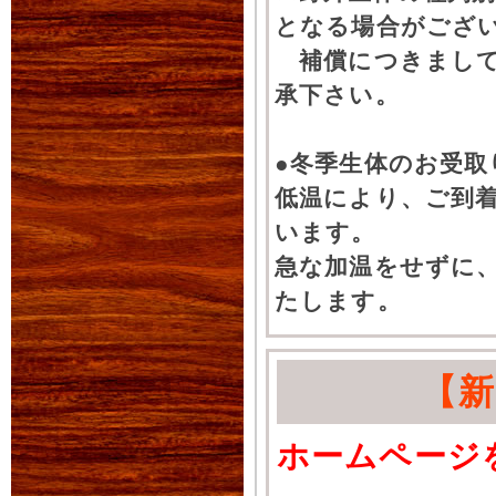
となる場合がござ
補償につきまして
承下さい。
●冬季生体のお受取
低温により、ご到
います。
急な加温をせずに
たします。
【
ホームページ