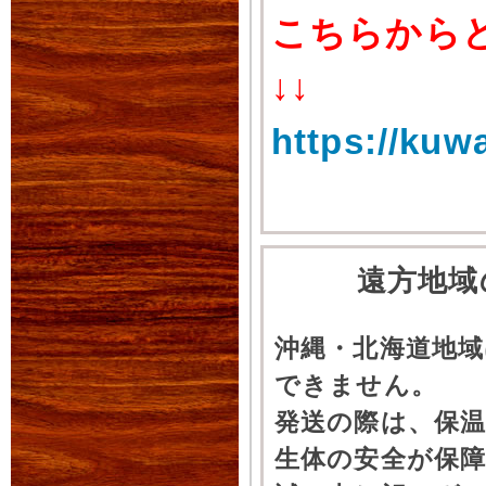
こちらから
↓↓
https://kuw
遠方地域
沖縄・北海道地
できません。
発送の際は、保
生体の安全が保