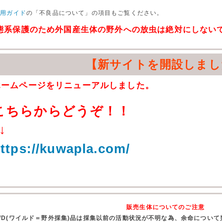
利用ガイド
の「不良品について」の項目もご覧ください。
態系保護のため外国産生体の野外への放虫は絶対にしない
【新サイトを開設しまし
ホームページをリニューアルしました。
こちらからどうぞ！！
↓
ttps://kuwapla.com/
販売生体についてのご注意
WD(ワイルド＝野外採集)品は採集以前の活動状況が不明な為、余命につい