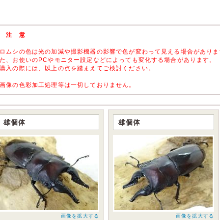
 注 意
ロムシの色は光の加減や撮影機器の影響で色が変わって見える場合がありま
た、お使いのPCやモニター設定などによっても変化する場合があります。
購入の際には、以上の点を踏まえてご検討ください。
画像の色彩加工処理等は一切しておりません。
雄個体
雄個体
画像を拡大する
画像を拡大する