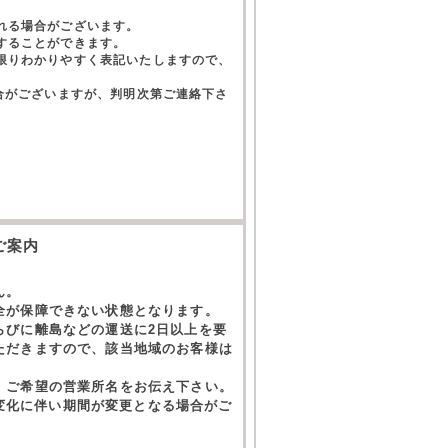
れる場合がございます。
することができます。
限りわかりやすく表記いたしますので、
合がございますが、判明次第ご連絡下さ
。
ご案内
ん。
全が保障できない状態となります。
らびに離島などの運送に2日以上を要
ただきますので、該当地域のお客様は
。ご希望の営業所名をお伝え下さい。
の変化に伴い期間が変更となる場合がご