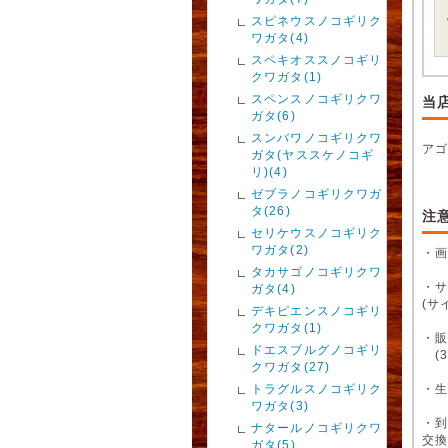
スピネウスノコギリク
ワガタ(4)
スペキオススノコギリ
クワガタ(1)
スペンスノコギリクワ
当
ガタ(6)
スンバワノコギリクワ
ア
ガタ(ヤススケノコギ
リ)(4)
ゼブラノコギリクワガ
タ(26)
注
セリケウスノコギリク
ワガタ(2)
・
タカサゴノコギリクワ
・
ガタ(4)
(サ
デキピエンスノコギリ
クワガタ(1)
・販
ドエスブルグノコギリ
(3
クワガタ(27)
トラグルスノコギリク
・
ワガタ(3)
・
ナタールノコギリクワ
交
ガタ(5)