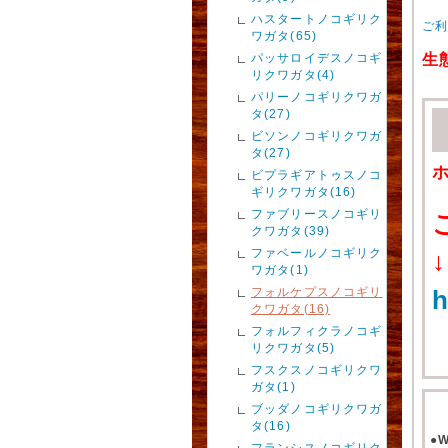
ハスタートノコギリク
ご
ワガタ(65)
パッサロイデスノコギ
生
リクワガタ(4)
パリーノコギリクワガ
タ(27)
ビソンノコギリクワガ
タ(27)
ビプラギアトゥスノコ
ギリクワガタ(16)
ファブリースノコギリ
クワガタ(39)
ファベールノコギリク
↓
ワガタ(1)
フォルケプスノコギリ
h
クワガタ(16)
フォルフィクラノコギ
リクワガタ(5)
フスクスノコギリクワ
ガタ(1)
ブッダノコギリクワガ
タ(16)
●
フランシスノコギリク