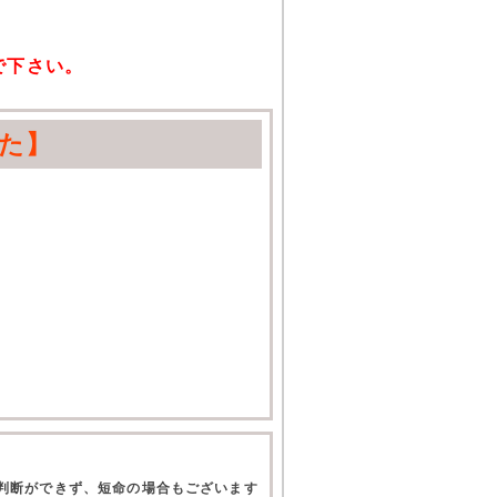
で下さい。
た】
て判断ができず、短命の場合もございます