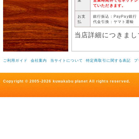
業
営業時間外でもネットシ
ていただきます。
お支
銀行振込：PayPay銀行
払
代金引換：ヤマト運輸
当店詳細につきまし
ご利用ガイド
会社案内
当サイトについて
特定商取引に関する表記
プ
Copyright © 2005-2026 kuwakabu planet All rights reserved.