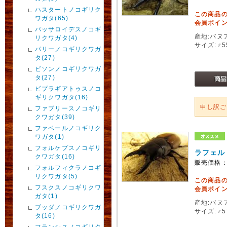
ハスタートノコギリク
この商品
ワガタ(65)
会員ポイン
パッサロイデスノコギ
産地:バヌ
リクワガタ(4)
サイズ:♂5
パリーノコギリクワガ
タ(27)
ビソンノコギリクワガ
タ(27)
ビプラギアトゥスノコ
ギリクワガタ(16)
申し訳
ファブリースノコギリ
クワガタ(39)
ファベールノコギリク
ワガタ(1)
フォルケプスノコギリ
ラフェル
クワガタ(16)
販売価格
フォルフィクラノコギ
リクワガタ(5)
この商品
フスクスノコギリクワ
会員ポイン
ガタ(1)
産地:バヌ
ブッダノコギリクワガ
サイズ:♂57
タ(16)
フランシスノコギリク