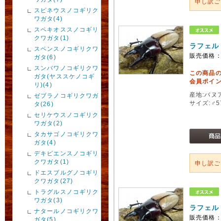
申し訳
スピネウスノコギリク
ワガタ(4)
スペキオススノコギリ
クワガタ(1)
ラフェル
スペンスノコギリクワ
販売価格
ガタ(6)
スンバワノコギリクワ
この商品
ガタ(ヤススケノコギ
会員ポイン
リ)(4)
産地:バヌ
ゼブラノコギリクワガ
サイズ:♂
タ(26)
セリケウスノコギリク
ワガタ(2)
タカサゴノコギリクワ
ガタ(4)
デキピエンスノコギリ
クワガタ(1)
申し訳
ドエスブルグノコギリ
クワガタ(27)
トラグルスノコギリク
ワガタ(3)
ラフェル
ナタールノコギリクワ
販売価格
ガタ(5)