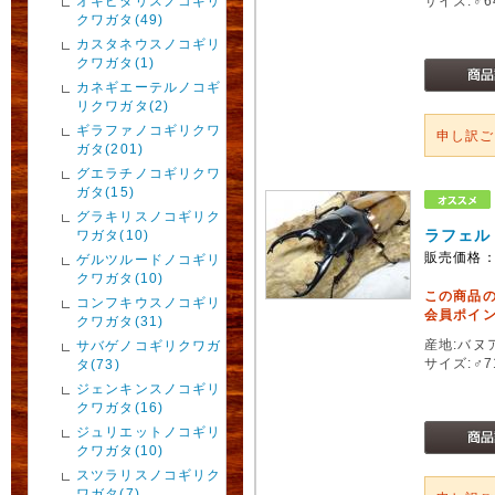
オキピタリスノコギリ
サイズ:♂
クワガタ(49)
カスタネウスノコギリ
クワガタ(1)
カネギエーテルノコギ
リクワガタ(2)
ギラファノコギリクワ
申し訳
ガタ(201)
グエラチノコギリクワ
ガタ(15)
グラキリスノコギリク
ラフェル
ワガタ(10)
販売価格
ゲルツルードノコギリ
クワガタ(10)
この商品
コンフキウスノコギリ
会員ポイン
クワガタ(31)
産地:バヌ
サバゲノコギリクワガ
サイズ:♂
タ(73)
ジェンキンスノコギリ
クワガタ(16)
ジュリエットノコギリ
クワガタ(10)
スツラリスノコギリク
ワガタ(7)