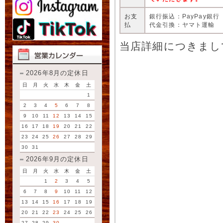
お支
銀行振込：PayPay銀行
払
代金引換：ヤマト運輸
当店詳細につきまし
2026年8月の定休日
日
月
火
水
木
金
土
1
2
3
4
5
6
7
8
9
10
11
12
13
14
15
16
17
18
19
20
21
22
23
24
25
26
27
28
29
30
31
2026年9月の定休日
日
月
火
水
木
金
土
1
2
3
4
5
6
7
8
9
10
11
12
13
14
15
16
17
18
19
20
21
22
23
24
25
26
27
28
29
30