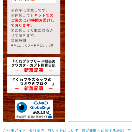
※赤字は休業日です。
※休業日でも
ネットでの
ご注文は24時間お受けし
ております。
翌営業日より順次対応さ
せて頂きます。
営業時間
AM11：00～PM10：00
ご利用ガイド
会社案内
当サイトについて
特定商取引に関する表記
プ