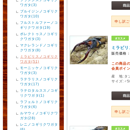
ワガタ(3)
ブルイジンノコギリク
ワガタ(10)
申し訳
フルストルファーノコ
ギリクワガタ(19)
ポレクトゥスノコギリ
クワガタ(3)
マクレランドノコギリ
ミラビリ
クワガタ(8)
販売価格
ミラビリスノコギリク
ワガタ(51)
この商品
モーニッケノコギリク
会員ポイン
ワガタ(3)
産 地:タ
ラテラリスノコギリク
サイズ:♂
ワガタ(17)
ラテロタルススノコギ
リクワガタ(1)
ラフェルトノコギリク
ワガタ(6)
申し訳
ルマウィノコギリクワ
ガタ(28)
レニノコギリクワガタ
(6)