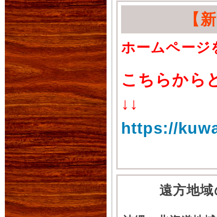
【
ホームページ
こちらから
↓↓
https://kuw
遠方地域