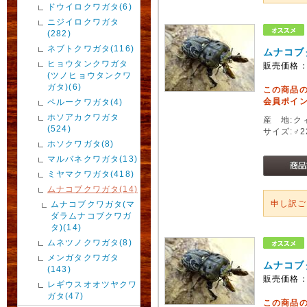
ドウイロクワガタ(6)
ニジイロクワガタ
(282)
ネブトクワガタ(116)
ムナコブ
ヒョウタンクワガタ
販売価格
(ツノヒョウタンクワ
ガタ)(6)
この商品
会員ポイン
ペルークワガタ(4)
ホソアカクワガタ
産 地:ク
(524)
サイズ:♂
ホソクワガタ(8)
マルバネクワガタ(13)
ミヤマクワガタ(418)
ムナコブクワガタ(14)
申し訳
ムナコブクワガタ(マ
ダラムナコブクワガ
タ)(14)
ムネツノクワガタ(8)
メンガタクワガタ
ムナコブ
(143)
販売価格
レギウスオオツヤクワ
ガタ(47)
この商品