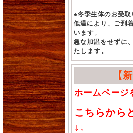
●冬季生体のお受取
低温により、ご到
います。
急な加温をせずに
たします。
【
ホームページ
こちらから
↓↓