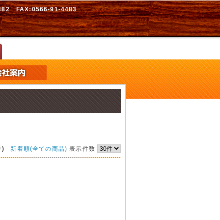
2 FAX:0566-91-4483
)
新着順(全ての商品)
表示件数