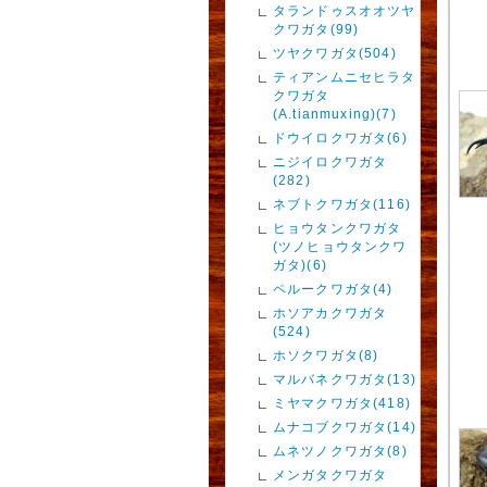
タランドゥスオオツヤ
クワガタ(99)
ツヤクワガタ(504)
ティアンムニセヒラタ
クワガタ
(A.tianmuxing)(7)
ドウイロクワガタ(6)
ニジイロクワガタ
(282)
ネブトクワガタ(116)
ヒョウタンクワガタ
(ツノヒョウタンクワ
ガタ)(6)
ペルークワガタ(4)
ホソアカクワガタ
(524)
ホソクワガタ(8)
マルバネクワガタ(13)
ミヤマクワガタ(418)
ムナコブクワガタ(14)
ムネツノクワガタ(8)
メンガタクワガタ