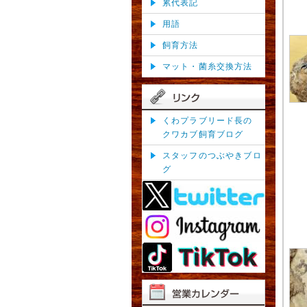
累代表記
用語
飼育方法
マット・菌糸交換方法
くわプラブリード長の
クワカブ飼育ブログ
スタッフのつぶやきブロ
グ