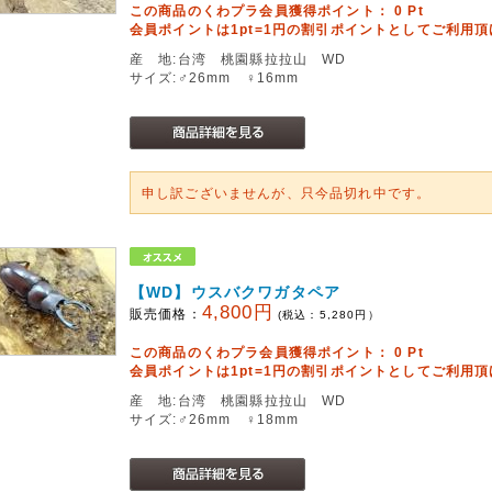
この商品のくわプラ会員獲得ポイント：
0
Pt
会員ポイントは1pt=1円の割引ポイントとしてご利用
産 地:台湾 桃園縣拉拉山 WD
サイズ:♂26mm ♀16mm
申し訳ございませんが、只今品切れ中です。
【WD】ウスバクワガタペア
4,800円
販売価格：
(税込：
5,280
円）
この商品のくわプラ会員獲得ポイント：
0
Pt
会員ポイントは1pt=1円の割引ポイントとしてご利用
産 地:台湾 桃園縣拉拉山 WD
サイズ:♂26mm ♀18mm