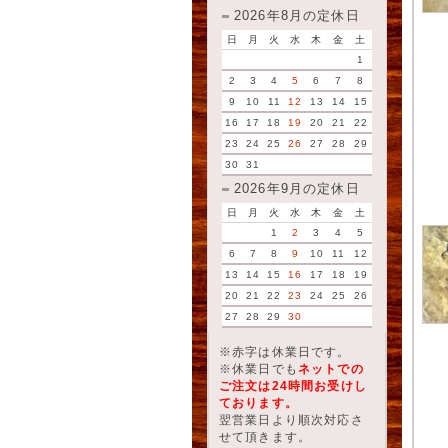
2026年8月の定休日
日
月
火
水
木
金
土
1
2
3
4
5
6
7
8
9
10
11
12
13
14
15
16
17
18
19
20
21
22
23
24
25
26
27
28
29
30
31
2026年9月の定休日
日
月
火
水
木
金
土
1
2
3
4
5
6
7
8
9
10
11
12
13
14
15
16
17
18
19
20
21
22
23
24
25
26
27
28
29
30
※赤字は休業日です。
※休業日でも
ネットでの
ご注文は24時間お受けし
ております。
翌営業日より順次対応さ
せて頂きます。