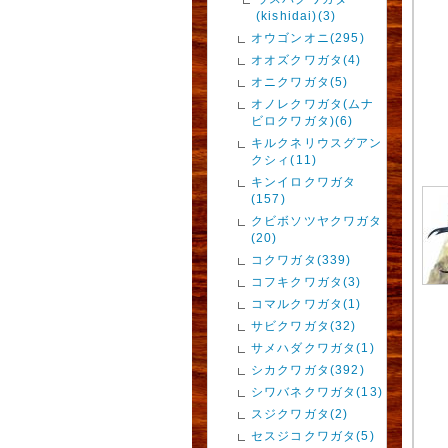
(kishidai)(3)
オウゴンオニ(295)
オオズクワガタ(4)
オニクワガタ(5)
オノレクワガタ(ムナ
ビロクワガタ)(6)
キルクネリウスグアン
クシィ(11)
キンイロクワガタ
(157)
クビボソツヤクワガタ
(20)
コクワガタ(339)
コフキクワガタ(3)
コマルクワガタ(1)
サビクワガタ(32)
サメハダクワガタ(1)
シカクワガタ(392)
シワバネクワガタ(13)
スジクワガタ(2)
セスジコクワガタ(5)