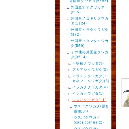
外国産クワガタ(6655)
外国産オオクワガタ
(605)
外国産ノコギリクワガ
タ(1124)
外国産ヒラタクワガタ
(872)
外国産フタマタクワガ
タ(559)
その他の外国産クワガ
タ(3514)
不明種クワガタ(3)
アカアシクワガタ(3)
アラスジクワガタ(ニ
セネブトクワガタ)(8)
イッカククワガタ(4)
インカクワガタ(1)
ウスバクワガタ(11)
ウスバクワガタ(原名
亜種)(6)
ウスバクワガタ
(capricornus)(2)
ウスバクワガタ