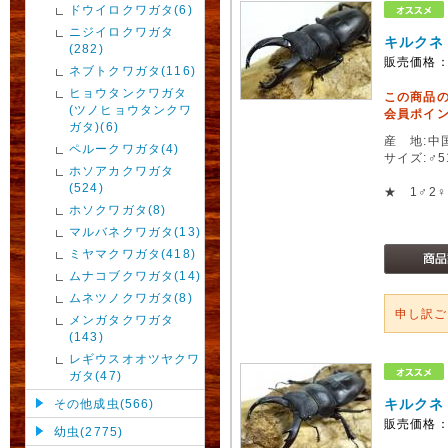
ドウイロクワガタ(6)
ニジイロクワガタ
キルクネ
(282)
販売価格
ネブトクワガタ(116)
ヒョウタンクワガタ
この商品
(ツノヒョウタンクワ
会員ポイン
ガタ)(6)
産 地:中
ペルークワガタ(4)
サイズ:♂
ホソアカクワガタ
(524)
★ 1♂2
ホソクワガタ(8)
マルバネクワガタ(13)
ミヤマクワガタ(418)
ムナコブクワガタ(14)
ムネツノクワガタ(8)
申し訳
メンガタクワガタ
(143)
レギウスオオツヤクワ
ガタ(47)
キルクネ
その他成虫(566)
販売価格
幼虫(2775)