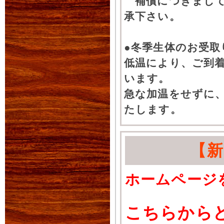
補償につきまして
承下さい。
●冬季生体のお受取
低温により、ご到
います。
急な加温をせずに
たします。
【
ホームページ
こちらから